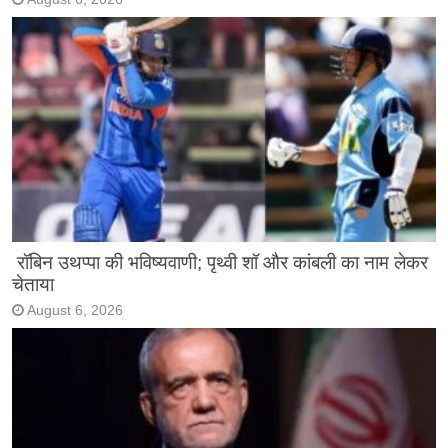
रॉबिन उथप्पा की भविष्यवाणी; पृथ्वी शॉ और कांबली का नाम लेकर
चेताया
August 6, 2026