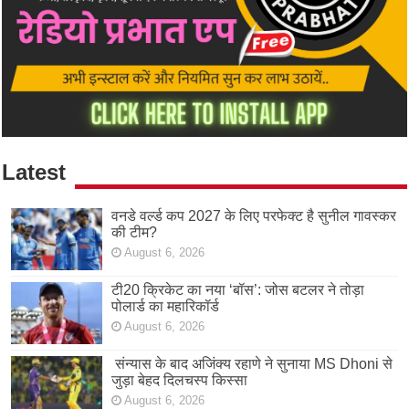
Latest
वनडे वर्ल्ड कप 2027 के लिए परफेक्ट है सुनील गावस्कर
की टीम?
August 6, 2026
टी20 क्रिकेट का नया ‘बॉस’: जोस बटलर ने तोड़ा
पोलार्ड का महारिकॉर्ड
August 6, 2026
संन्यास के बाद अजिंक्‍य रहाणे ने सुनाया MS Dhoni से
जुड़ा बेहद दिलचस्प किस्सा
August 6, 2026