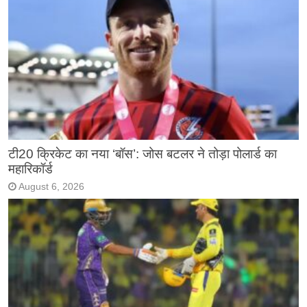
टी20 क्रिकेट का नया ‘बॉस’: जोस बटलर ने तोड़ा पोलार्ड का
महारिकॉर्ड
August 6, 2026