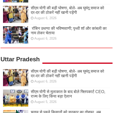
सीएम योगी की बड़ी घोषणा, बोले- अब घुमंतू समाज को
दर-दर की ठोकरें नहीं खानी पड़ेंगी
August 6, 2026
रॉबिन उथप्पा की भविष्यवाणी; पृथ्वी शॉ और कांबली का
नाम लेकर चेताया
August 6, 2026
Uttar Pradesh
सीएम योगी की बड़ी घोषणा, बोले- अब घुमंतू समाज को
दर-दर की ठोकरें नहीं खानी पड़ेंगी
August 6, 2026
सीएम योगी से मुलाकात के बाद बोले फ्लिपकार्ट CEO,
राज्य के लिए किया बड़ा ऐलान
August 5, 2026
चुनाव से पहले किसानों को सरकार का तोहफा, अब