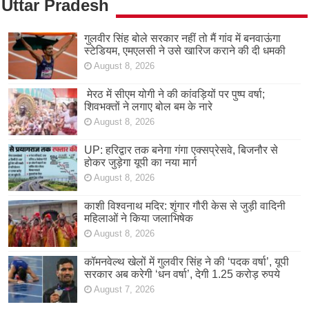
Uttar Pradesh
गुलवीर सिंह बोले सरकार नहीं तो मैं गांव में बनवाऊंगा
स्टेडियम, एमएलसी ने उसे खारिज कराने की दी धमकी
August 8, 2026
मेरठ में सीएम योगी ने की कांवड़ियों पर पुष्प वर्षा;
शिवभक्तों ने लगाए बोल बम के नारे
August 8, 2026
UP: हरिद्वार तक बनेगा गंगा एक्सप्रेसवे, बिजनौर से
होकर जुड़ेगा यूपी का नया मार्ग
August 8, 2026
काशी विश्वनाथ मदिर: शृंगार गौरी केस से जुड़ी वादिनी
महिलाओं ने किया जलाभिषेक
August 8, 2026
कॉमनवेल्थ खेलों में गुलवीर सिंह ने की ‘पदक वर्षा’, यूपी
सरकार अब करेगी ‘धन वर्षा’, देगी 1.25 करोड़ रुपये
August 7, 2026