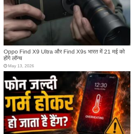
Oppo Find X9 Ultra और Find X9s भारत में 21 मई को
होंगे लॉन्च
May 13, 2026