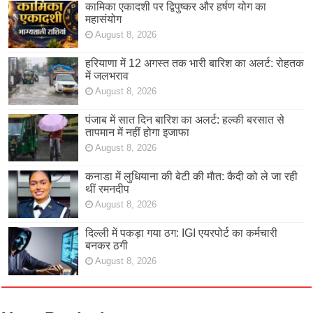
कामिका एकादशी पर द्विपुष्कर और हर्षण योग का
महासंयोग
August 8, 2026
हरियाणा में 12 अगस्त तक भारी बारिश का अलर्ट: रोहतक
में जलभराव
August 8, 2026
पंजाब में सात दिन बारिश का अलर्ट: हल्की बरसात से
तापमान में नहीं होगा इजाफा
August 8, 2026
कनाडा में लुधियाना की बेटी की माैत: कैदी को ले जा रही
थीं रमनदीप
August 8, 2026
दिल्ली में पकड़ा गया ठग: IGI एयरपोर्ट का कर्मचारी
बनकर ठगी
August 8, 2026