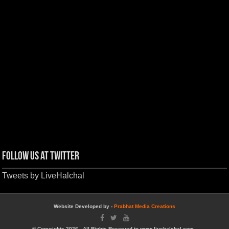
Follow us at Twitter
Tweets by LiveHalchal
Website Developed by -
Prabhat Media Creations
© Copyrights 2026, All Rights Reserved to www.livehalchal.com .