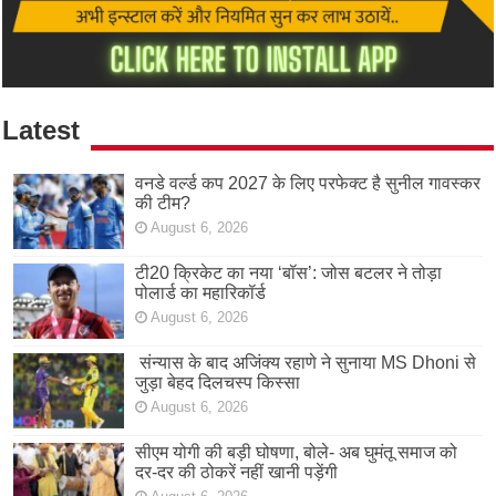
Latest
वनडे वर्ल्ड कप 2027 के लिए परफेक्ट है सुनील गावस्कर
की टीम?
August 6, 2026
टी20 क्रिकेट का नया ‘बॉस’: जोस बटलर ने तोड़ा
पोलार्ड का महारिकॉर्ड
August 6, 2026
संन्यास के बाद अजिंक्‍य रहाणे ने सुनाया MS Dhoni से
जुड़ा बेहद दिलचस्प किस्सा
August 6, 2026
सीएम योगी की बड़ी घोषणा, बोले- अब घुमंतू समाज को
दर-दर की ठोकरें नहीं खानी पड़ेंगी