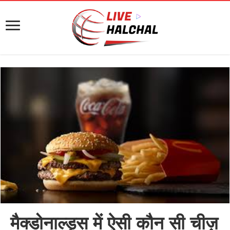
मैक्डोनाल्ड्स में ऐसी कौन सी चीज़