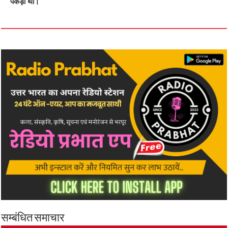
पकड़ा था।
सम्बंधित समाचार