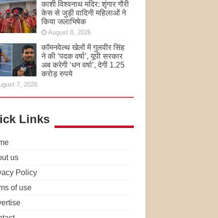
काशी विश्वनाथ मदिर: शृंगार गौरी
केस से जुड़ी वादिनी महिलाओं ने
किया जलाभिषेक
August 8, 2026
कॉमनवेल्थ खेलों में गुलवीर सिंह
ने की ‘पदक वर्षा’, यूपी सरकार
अब करेगी ‘धन वर्षा’, देगी 1.25
करोड़ रुपये
ugust 7, 2026
ick Links
me
ut us
vacy Policy
ms of use
ertise
tact