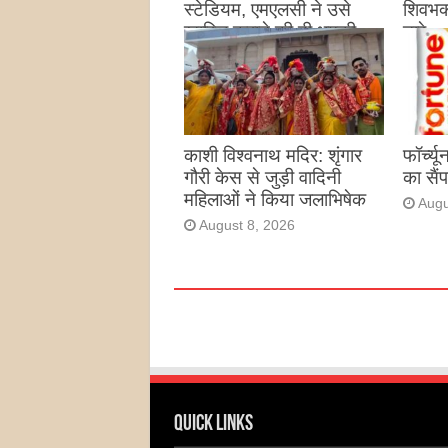
स्टेडियम, एमएलसी ने उसे
शिवभक्
खारिज कराने की दी धमकी
नारे
August 8, 2026
Augu
काशी विश्वनाथ मदिर: शृंगार
फॉर्च्
गौरी केस से जुड़ी वादिनी
का सैंप
महिलाओं ने किया जलाभिषेक
Augu
August 8, 2026
Quick Links