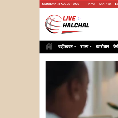
SATURDAY , 8 AUGUST 2026
Home
About us
Pr
बड़ीखबर
राज्य
कारोबार
कै