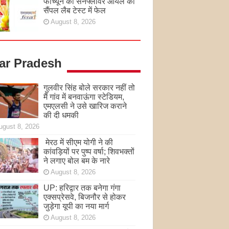
फॉर्च्यून का सनफ्लावर ऑयल का
सैंपल लैब टेस्ट में फेल
August 8, 2026
tar Pradesh
गुलवीर सिंह बोले सरकार नहीं तो
मैं गांव में बनवाऊंगा स्टेडियम,
एमएलसी ने उसे खारिज कराने
की दी धमकी
ugust 8, 2026
मेरठ में सीएम योगी ने की
कांवड़ियों पर पुष्प वर्षा; शिवभक्तों
ने लगाए बोल बम के नारे
August 8, 2026
UP: हरिद्वार तक बनेगा गंगा
एक्सप्रेसवे, बिजनौर से होकर
जुड़ेगा यूपी का नया मार्ग
August 8, 2026