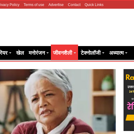
ivacy Policy
Terms of use
Advertise
Contact
Quick Links
रियर
खेल
मनोरंजन
जीवनशैली
टेक्नोलॉजी
अध्यात्म