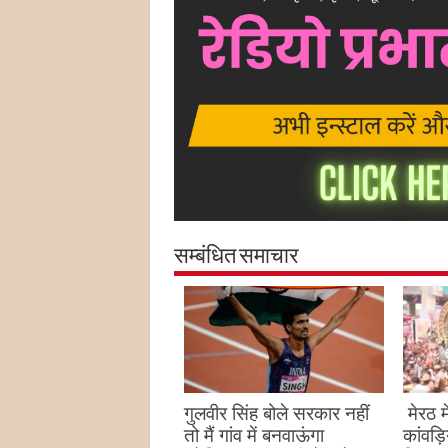
सम्बंधित समाचार
गुलवीर सिंह बोले सरकार नहीं
मेरठ म
तो मैं गांव में बनवाऊंगा
कांवड़िय