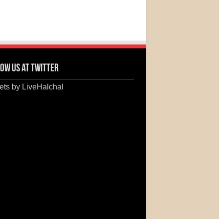
ow us at Twitter
ts by LiveHalchal