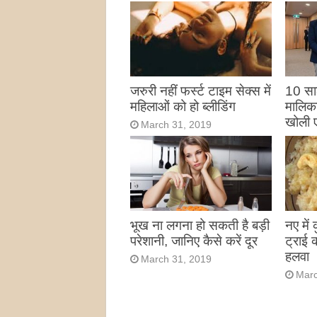
जरुरी नहीं फर्स्ट टाइम सेक्स में
10 साल
महिलाओं को हो ब्लीडिंग
मालिका
खोली 
March 31, 2019
Marc
भूख ना लगना हो सकती है बड़ी
नए में
परेशानी, जानिए कैसे करें दूर
ट्राई 
हलवा
March 31, 2019
Marc