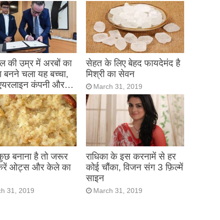
 की उम्र में अरबों का
सेहत के लिए बेहद फायदेमंद है
 बनने चला यह बच्चा,
मिश्री का सेवन
एयरलाइन कंपनी और…
March 31, 2019
h 31, 2019
 कुछ बनाना है तो जरूर
राधिका के इस करनामें से हर
करें ओट्स और केले का
कोई चौंका, विजन संग 3 फ़िल्में
साइन
h 31, 2019
March 31, 2019