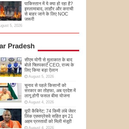
पाकिस्तान में ये क्या हो रहा है?
इस्लामाबाद, लाहौर और कराची
से बाहर जाने के लिए NOC
जरूरी
ugust 5, 2026
tar Pradesh
सीएम योगी से मुलाकात के बाद
बोले फ्लिपकार्ट CEO, राज्य के
लिए किया बड़ा ऐलान
August 5, 2026
चुनाव से पहले किसानों को
सरकार का तोहफा, अब प्रदेश में
लागू होगी फसल बीमा योजना
August 4, 2026
यूपी कैबिनेट: 74 किमी लंबे जेवर
लिंक एक्सप्रेसवे सहित इन 21
अहम प्रस्तावों को मिली मंजूरी
August 4, 2026