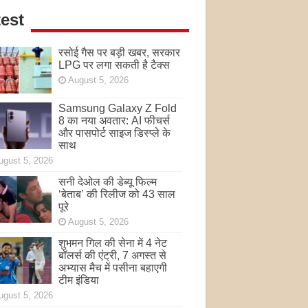
est
रसोई गैस पर बड़ी खबर, सरकार
LPG पर लगा सकती है टैक्स
August 5, 2026
Samsung Galaxy Z Fold
8 का नया अवतार: AI फीचर्स
और पासपोर्ट साइज डिस्प्ले के
साथ
ugust 5, 2026
सनी देओल की डेब्यू फिल्म
‘बेताब’ की रिलीज को 43 साल
पूरे
August 5, 2026
शुभमन गिल की सेना में 4 नेट
बॉलर्स की एंट्री, 7 अगस्त से
अभ्यास मैच में पसीना बहाएगी
टीम इंडिया
ugust 5, 2026