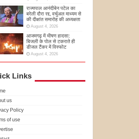
राज्यपाल आनंदीबेन पटेल का
बरेली दौरा रद्द, वर्चुअल माध्यम से
की दीक्षांत समारोह की अध्यक्षता
August 4, 2026
आजमगढ़ में भीषण हादसा:
बिजली के पोल से टकराते ही
डीजल टैंकर में विस्फोट
August 4, 2026
ick Links
me
ut us
vacy Policy
ms of use
ertise
tact