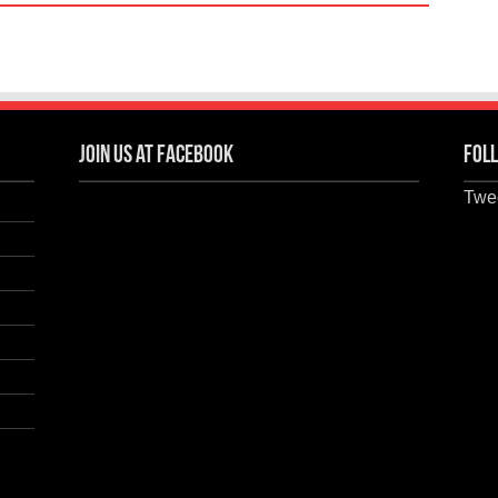
Join us at Facebook
Foll
Twee