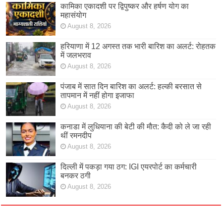
कामिका एकादशी पर द्विपुष्कर और हर्षण योग का
महासंयोग
August 8, 2026
हरियाणा में 12 अगस्त तक भारी बारिश का अलर्ट: रोहतक
में जलभराव
August 8, 2026
पंजाब में सात दिन बारिश का अलर्ट: हल्की बरसात से
तापमान में नहीं होगा इजाफा
August 8, 2026
कनाडा में लुधियाना की बेटी की माैत: कैदी को ले जा रही
थीं रमनदीप
August 8, 2026
दिल्ली में पकड़ा गया ठग: IGI एयरपोर्ट का कर्मचारी
बनकर ठगी
August 8, 2026