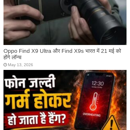
Oppo Find X9 Ultra और Find X9s भारत में 21 मई को
होंगे लॉन्च
May 13, 2026