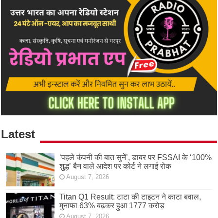
Latest
‘पहले कंपनी की बात सुनें’, डाबर पर FSSAI के ‘100%
शुद्ध’ बैन वाले आदेश पर कोर्ट ने लगाई रोक
August 7, 2026
Titan Q1 Result: टाटा की टाइटन ने काटा बवाल,
मुनाफा 63% बढ़कर हुआ 1777 करोड़
August 7, 2026