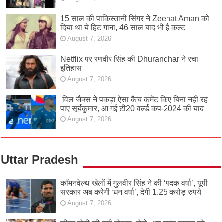
15 साल की पाकिस्तानी सिंगर ने Zeenat Aman को
दिया था ये हिट गाना, 46 साल बाद भी है कल्ट
August 7, 2026
Netflix पर रणवीर सिंह की Dhurandhar ने रचा
इतिहास
August 7, 2026
विल जैक्स ने पकड़ा ऐसा कैच कमेंट किए बिना नहीं रह
पाए सूर्यकुमार, आ गई टी20 वर्ल्ड कप-2024 की याद
August 7, 2026
Uttar Pradesh
कॉमनवेल्थ खेलों में गुलवीर सिंह ने की ‘पदक वर्षा’, यूपी
सरकार अब करेगी ‘धन वर्षा’, देगी 1.25 करोड़ रुपये
August 7, 2026