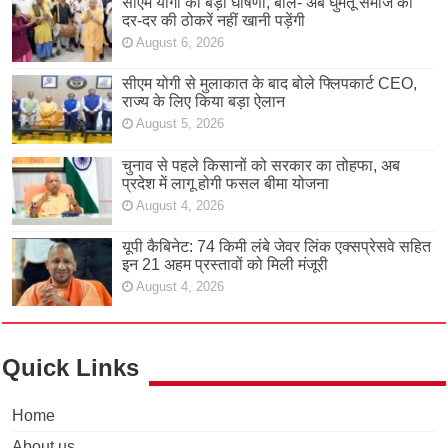
सीएम योगी की बड़ी घोषणा, बोले- अब घुमंतू समाज को
दर-दर की ठोकरें नहीं खानी पड़ेंगी
August 6, 2026
सीएम योगी से मुलाकात के बाद बोले फ्लिपकार्ट CEO,
राज्य के लिए किया बड़ा ऐलान
August 5, 2026
चुनाव से पहले किसानों को सरकार का तोहफा, अब
प्रदेश में लागू होगी फसल बीमा योजना
August 4, 2026
यूपी कैबिनेट: 74 किमी लंबे जेवर लिंक एक्सप्रेसवे सहित
इन 21 अहम प्रस्तावों को मिली मंजूरी
August 4, 2026
Quick Links
Home
About us