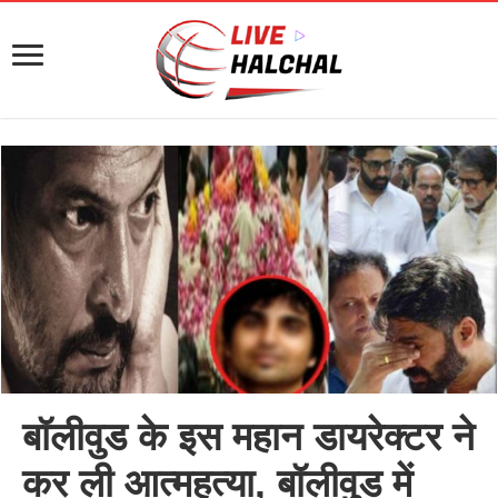
बॉलीवुड के इस महान डायरेक्टर ने
कर ली आत्महत्या, बॉलीवुड में