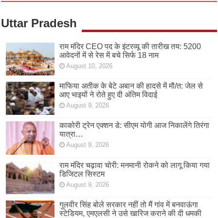
Uttar Pradesh
राम मंदिर CEO पद के इंटरव्यू की तारीख तय: 5200
आवेदनों में से रेस में बचे सिर्फ 18 नाम
August 10, 2026
माफिया अतीक के बेटे अबान की हादसे में मौ/त: जेल से
आए भाइयों ने रोते हुए दी अंतिम विदाई
August 9, 2026
काकोरी ट्रेन एक्शन डे: सीएम योगी आज निकालेंगे तिरंगा
यात्रा…
August 9, 2026
राम मंदिर चढ़ावा चोरी: मनमानी रोकने को लागू किया गया
डिजिटल सिस्टम
August 9, 2026
गुलवीर सिंह बोले सरकार नहीं तो मैं गांव में बनवाऊंगा
स्टेडियम, एमएलसी ने उसे खारिज कराने की दी धमकी