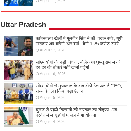
August 7, 2026
Uttar Pradesh
कॉमनवेल्थ खेलों में गुलवीर सिंह ने की ‘पदक वर्षा’, यूपी
सरकार अब करेगी ‘धन वर्षा’, देगी 1.25 करोड़ रुपये
August 7, 2026
सीएम योगी की बड़ी घोषणा, बोले- अब घुमंतू समाज को
दर-दर की ठोकरें नहीं खानी पड़ेंगी
August 6, 2026
सीएम योगी से मुलाकात के बाद बोले फ्लिपकार्ट CEO,
राज्य के लिए किया बड़ा ऐलान
August 5, 2026
चुनाव से पहले किसानों को सरकार का तोहफा, अब
प्रदेश में लागू होगी फसल बीमा योजना
August 4, 2026