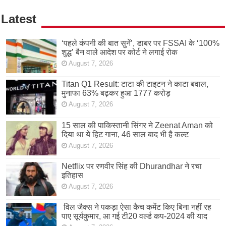
Latest
‘पहले कंपनी की बात सुनें’, डाबर पर FSSAI के ‘100%
शुद्ध’ बैन वाले आदेश पर कोर्ट ने लगाई रोक
August 7, 2026
Titan Q1 Result: टाटा की टाइटन ने काटा बवाल,
मुनाफा 63% बढ़कर हुआ 1777 करोड़
August 7, 2026
15 साल की पाकिस्तानी सिंगर ने Zeenat Aman को
दिया था ये हिट गाना, 46 साल बाद भी है कल्ट
August 7, 2026
Netflix पर रणवीर सिंह की Dhurandhar ने रचा
इतिहास
August 7, 2026
विल जैक्स ने पकड़ा ऐसा कैच कमेंट किए बिना नहीं रह
पाए सूर्यकुमार, आ गई टी20 वर्ल्ड कप-2024 की याद