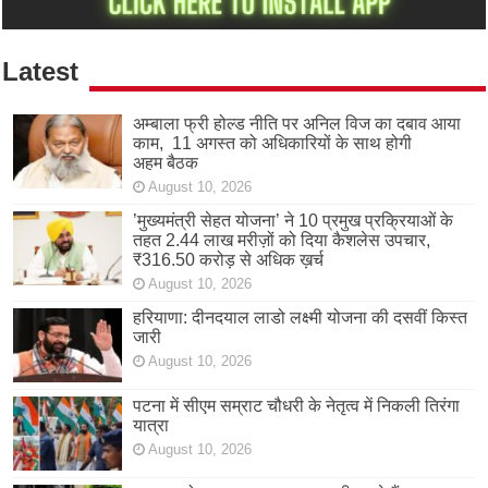
Latest
अम्बाला फ्री होल्ड नीति पर अनिल विज का दबाव आया
काम, 11 अगस्त को अधिकारियों के साथ होगी
अहम बैठक
August 10, 2026
’मुख्यमंत्री सेहत योजना’ ने 10 प्रमुख प्रक्रियाओं के
तहत 2.44 लाख मरीज़ों को दिया कैशलेस उपचार,
₹316.50 करोड़ से अधिक ख़र्च
August 10, 2026
हरियाणा: दीनदयाल लाडो लक्ष्मी योजना की दसवीं किस्त
जारी
August 10, 2026
पटना में सीएम सम्राट चौधरी के नेतृत्व में निकली तिरंगा
यात्रा
August 10, 2026