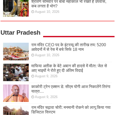
श्रावण सोमवार पर बाबा महाकाल भी रखते हैं उपवास,
कब लगता है भोग?
August 10, 2026
Uttar Pradesh
राम मंदिर CEO पद के इंटरव्यू की तारीख तय: 5200
आवेदनों में से रेस में बचे सिर्फ 18 नाम
August 10, 2026
माफिया अतीक के बेटे अबान की हादसे में मौ/त: जेल से
आए भाइयों ने रोते हुए दी अंतिम विदाई
August 9, 2026
काकोरी ट्रेन एक्शन डे: सीएम योगी आज निकालेंगे तिरंगा
यात्रा…
August 9, 2026
राम मंदिर चढ़ावा चोरी: मनमानी रोकने को लागू किया गया
डिजिटल सिस्टम