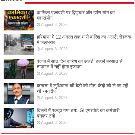
कामिका एकादशी पर द्विपुष्कर और हर्षण योग का
महासंयोग
August 8, 2026
हरियाणा में 12 अगस्त तक भारी बारिश का अलर्ट: रोहतक
में जलभराव
August 8, 2026
पंजाब में सात दिन बारिश का अलर्ट: हल्की बरसात से
तापमान में नहीं होगा इजाफा
August 8, 2026
कनाडा में लुधियाना की बेटी की माैत: कैदी को ले जा रही
थीं रमनदीप
August 8, 2026
दिल्ली में पकड़ा गया ठग: IGI एयरपोर्ट का कर्मचारी
बनकर ठगी
August 8, 2026