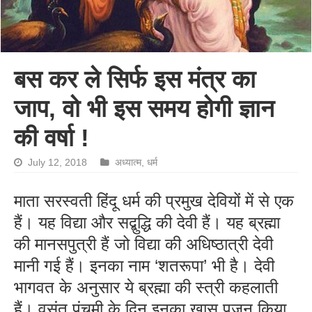
बस कर ले सिर्फ इस मंत्र का
जाप, वो भी इस समय होगी ज्ञान
की वर्षा !
July 12, 2018
अध्यात्म
,
धर्म
माता सरस्वती हिंदू धर्म की प्रमुख देवियों में से एक
हैं। यह विद्या और सद्बुद्धि की देवी हैं। यह ब्रह्मा
की मानसपुत्री हैं जो विद्या की अधिष्ठात्री देवी
मानी गई हैं। इनका नाम ‘शतरूपा’ भी है। देवी
भागवत के अनुसार ये ब्रह्मा की स्त्री कहलाती
हैं। वसंत पंचमी के दिन इनका खास पूजन किया