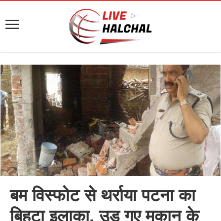
बम विस्फोट से थर्राया पटना का
बिहटा इलाका, उड़ गए मकान के