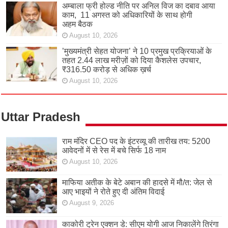
अम्बाला फ्री होल्ड नीति पर अनिल विज का दबाव आया
काम, 11 अगस्त को अधिकारियों के साथ होगी
अहम बैठक
August 10, 2026
’मुख्यमंत्री सेहत योजना’ ने 10 प्रमुख प्रक्रियाओं के
तहत 2.44 लाख मरीज़ों को दिया कैशलेस उपचार,
₹316.50 करोड़ से अधिक ख़र्च
August 10, 2026
Uttar Pradesh
राम मंदिर CEO पद के इंटरव्यू की तारीख तय: 5200
आवेदनों में से रेस में बचे सिर्फ 18 नाम
August 10, 2026
माफिया अतीक के बेटे अबान की हादसे में मौ/त: जेल से
आए भाइयों ने रोते हुए दी अंतिम विदाई
August 9, 2026
काकोरी ट्रेन एक्शन डे: सीएम योगी आज निकालेंगे तिरंगा