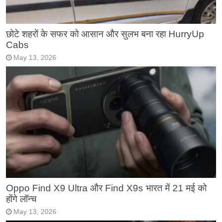
छोटे शहरों के सफर को आसान और सुलभ बना रहा HurryUp
Cabs
May 13, 2026
Oppo Find X9 Ultra और Find X9s भारत में 21 मई को
होंगे लॉन्च
May 13, 2026