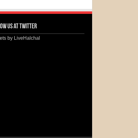
ow us at Twitter
ts by LiveHalchal