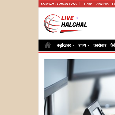
SATURDAY , 8 AUGUST 2026
Home
About us
Pr
बड़ीखबर
राज्य
कारोबार
कै