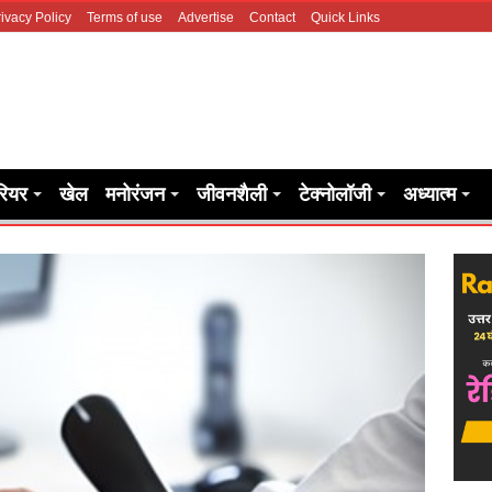
ivacy Policy
Terms of use
Advertise
Contact
Quick Links
रियर
खेल
मनोरंजन
जीवनशैली
टेक्नोलॉजी
अध्यात्म