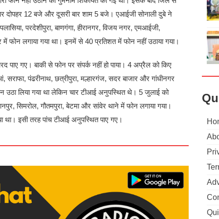
 द्वारा फोन नहीं उठाने की गुमनाम शिकायत की गई थी। इसके बाद जिले से
 दोपहर 12 बजे और दूसरी बार शाम 5 बजे। एआईजी सोनाली दुबे ने
 पलासिया, परदेशीपुरा, बाणगंगा, हीरानगर, विजय नगर, एमआईजी,
 फोन लगाया गया था। इनमें से 40 प्रतिशत में फोन नहीं उठाया गया।
पाए गए। बाकी से फोन पर संपर्क नहीं हो पाया। 4 अप्रैल को किए
कुआं, सराफा, पंढरीनाथ, छत्रीपुरा, मल्हारगंज, सदर बाजार और गांधीनगर
 फोन उठा लिया गया था लेकिन चार टीआई अनुपस्थित थे। 5 जुलाई को
Qu
 मानपुर, सिमरोल, गौतमपुरा, बेटमा और सांवेर थाने में फोन लगाया गया।
ाया था। इसी तरह पांच टीआई अनुपस्थित पाए गए।
Ho
Abo
Pri
Ter
Adv
Con
Qui