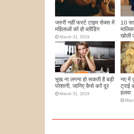
जरुरी नहीं फर्स्ट टाइम सेक्स में
10 साल
महिलाओं को हो ब्लीडिंग
मालिका
खोली 
March 31, 2019
Marc
भूख ना लगना हो सकती है बड़ी
नए में
परेशानी, जानिए कैसे करें दूर
ट्राई 
हलवा
March 31, 2019
Marc