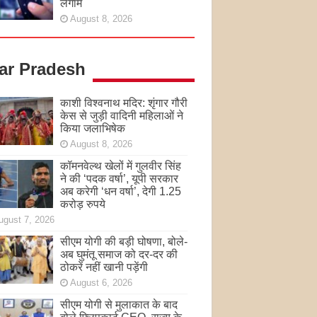
लगाम
August 8, 2026
tar Pradesh
काशी विश्वनाथ मदिर: शृंगार गौरी
केस से जुड़ी वादिनी महिलाओं ने
किया जलाभिषेक
August 8, 2026
कॉमनवेल्थ खेलों में गुलवीर सिंह
ने की ‘पदक वर्षा’, यूपी सरकार
अब करेगी ‘धन वर्षा’, देगी 1.25
करोड़ रुपये
ugust 7, 2026
सीएम योगी की बड़ी घोषणा, बोले-
अब घुमंतू समाज को दर-दर की
ठोकरें नहीं खानी पड़ेंगी
August 6, 2026
सीएम योगी से मुलाकात के बाद