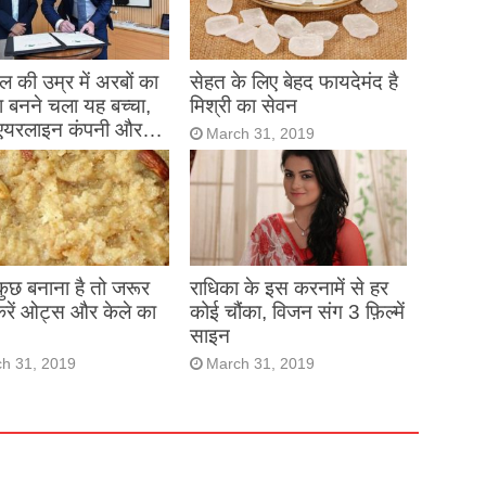
 की उम्र में अरबों का
सेहत के लिए बेहद फायदेमंद है
 बनने चला यह बच्चा,
मिश्री का सेवन
एयरलाइन कंपनी और…
March 31, 2019
h 31, 2019
 कुछ बनाना है तो जरूर
राधिका के इस करनामें से हर
करें ओट्स और केले का
कोई चौंका, विजन संग 3 फ़िल्में
साइन
h 31, 2019
March 31, 2019