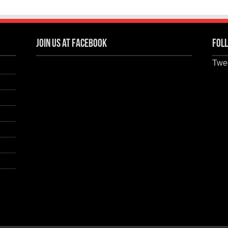
Join us at Facebook
Foll
Twee