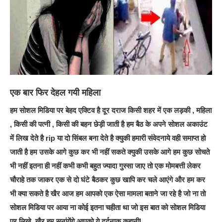
एक बार फिर देहल गयी महिला
हम सोशल मिडिया पर बेहद एक्टिव है दूर दराज किसी शहर में एक लड़की , महिला
, किसी की पत्नी , किसी की बहन छेड़ी जाती है हम बैठ के अपने सोशल अकाउंट
में लिख देते है rip या दो सिंबल बना देते है क्युकी हमारी संवेदनाये वही समाप्त हो
जाती है हम उसके आगे कुछ कर भी नहीं सकते क्युकी उसके आगे हम कुछ सोचते
भी नहीं इतना ही नहीं कभी कभी बहुत ज्यादा गुस्सा जाए तो एक मोमबत्ती लेकर
चौराहे तक जाकर एक से दो घंटे बैठकर कुछ खापि कर चले आएंगे और हम कर
भी क्या सकते है खैर आज हम आपको एक ऐसा मामला बताने जा रहे है जो ना तो
सोशल मिडिया पर आया ना कोई इतना चहीता था जो इस बात को सोशल मिडिया
पर लिखे, खैर हम सुनांयेंगे आपको ये दर्दनाक कहानी|