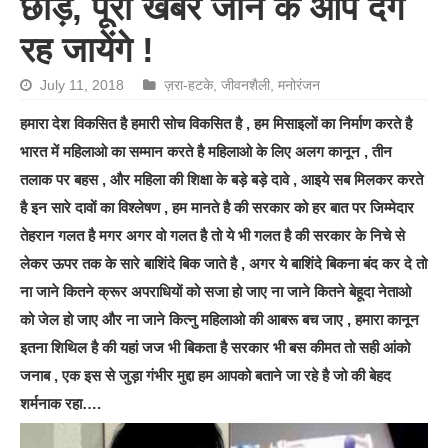
छोड़, पूरी खबर जान के आप दंग
रह जायेंगे !
July 11, 2018
ज़रा-हटके
,
जीवनशैली
,
मनोरंजन
हमारा देश विकसित है हमारी सोच विकसित है , हम मिसाइलों का निर्माण करते है
भारत में महिलाओ का सम्मान करते है महिलाओ के लिए अलग कानून , तीन
तलाक पर बहस , और महिला की शिक्षा के बड़े बड़े दावे , आइये सब मिलकर करते
है इन सारे दावों का विश्लेषण , हम मानते है की सरकार को हर बात पर जिम्मेदार
तेहरान गलत है मगर अगर वो गलत है तो ये भी गलत है की सरकार के निचे से
लेकर ऊपर तक के सारे बाशिंदे बिक जाते है , अगर ये बाशिंदे बिकना बंद कर दे तो
ना जाने कितने क्रूर अपराधियों को सजा हो जाए ना जाने कितने बेहूदा नेताओ
को जेल हो जाए और ना जाने कित्नु महिलाओ की आबरू बच जाए , हमारा कानून
इतना शिथिल है की यहां जज भी बिकता है सरकार भी बस कीमत तो सही आंको
जनाब , एक इस से जुड़ा गंभीर मुद्दा हम आपको बताने जा रहे है जो की बेहद
शर्मनाक रहा….