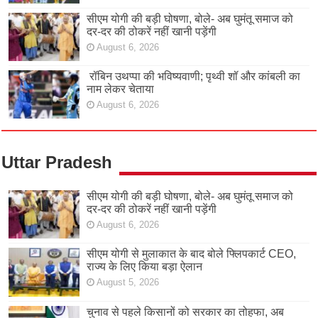
सीएम योगी की बड़ी घोषणा, बोले- अब घुमंतू समाज को
दर-दर की ठोकरें नहीं खानी पड़ेंगी
August 6, 2026
रॉबिन उथप्पा की भविष्यवाणी; पृथ्वी शॉ और कांबली का
नाम लेकर चेताया
August 6, 2026
Uttar Pradesh
सीएम योगी की बड़ी घोषणा, बोले- अब घुमंतू समाज को
दर-दर की ठोकरें नहीं खानी पड़ेंगी
August 6, 2026
सीएम योगी से मुलाकात के बाद बोले फ्लिपकार्ट CEO,
राज्य के लिए किया बड़ा ऐलान
August 5, 2026
चुनाव से पहले किसानों को सरकार का तोहफा, अब