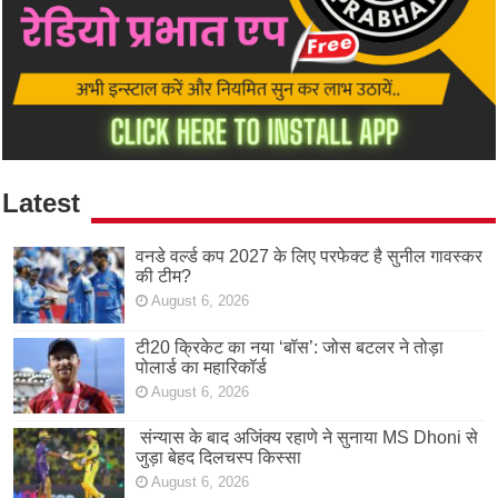
Latest
वनडे वर्ल्ड कप 2027 के लिए परफेक्ट है सुनील गावस्कर
की टीम?
August 6, 2026
टी20 क्रिकेट का नया ‘बॉस’: जोस बटलर ने तोड़ा
पोलार्ड का महारिकॉर्ड
August 6, 2026
संन्यास के बाद अजिंक्‍य रहाणे ने सुनाया MS Dhoni से
जुड़ा बेहद दिलचस्प किस्सा
August 6, 2026