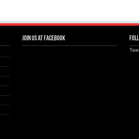
Join us at Facebook
Foll
Twee