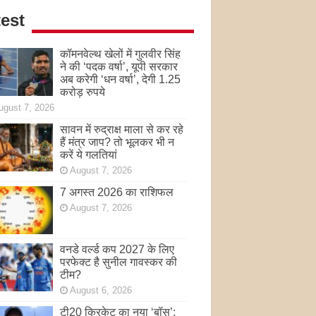
est
कॉमनवेल्थ खेलों में गुलवीर सिंह
ने की ‘पदक वर्षा’, यूपी सरकार
अब करेगी ‘धन वर्षा’, देगी 1.25
करोड़ रुपये
ugust 7, 2026
सावन में रुद्राक्ष माला से कर रहे
हैं मंत्र जाप? तो भूलकर भी न
करें ये गलतियां
August 7, 2026
7 अगस्त 2026 का राशिफल
August 7, 2026
वनडे वर्ल्ड कप 2027 के लिए
परफेक्ट है सुनील गावस्कर की
टीम?
August 6, 2026
टी20 क्रिकेट का नया ‘बॉस’: