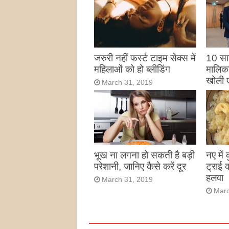
जरुरी नहीं फर्स्ट टाइम सेक्स में
10 साल
महिलाओं को हो ब्लीडिंग
मालिका
खोली 
March 31, 2019
Marc
भूख ना लगना हो सकती है बड़ी
नए में
परेशानी, जानिए कैसे करें दूर
ट्राई 
हलवा
March 31, 2019
Marc