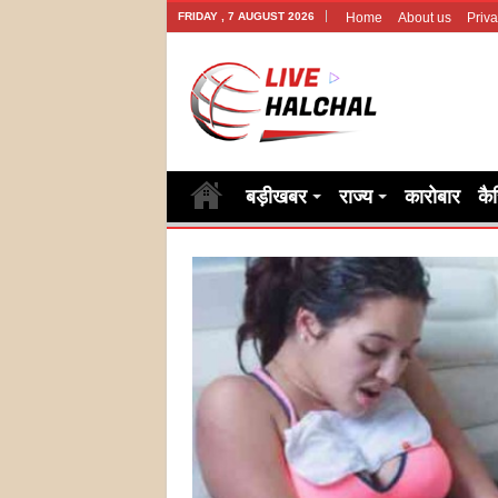
FRIDAY , 7 AUGUST 2026
Home
About us
Priva
बड़ीखबर
राज्य
कारोबार
कै