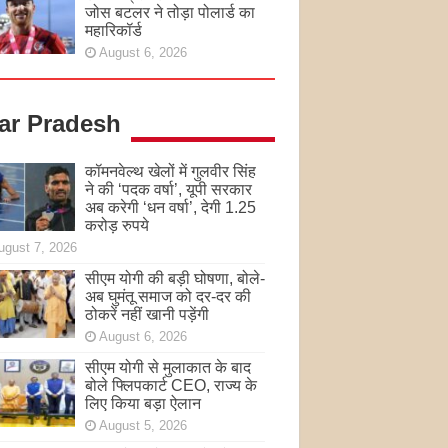
जोस बटलर ने तोड़ा पोलार्ड का
महारिकॉर्ड
August 6, 2026
tar Pradesh
कॉमनवेल्थ खेलों में गुलवीर सिंह
ने की ‘पदक वर्षा’, यूपी सरकार
अब करेगी ‘धन वर्षा’, देगी 1.25
करोड़ रुपये
ugust 7, 2026
सीएम योगी की बड़ी घोषणा, बोले-
अब घुमंतू समाज को दर-दर की
ठोकरें नहीं खानी पड़ेंगी
August 6, 2026
सीएम योगी से मुलाकात के बाद
बोले फ्लिपकार्ट CEO, राज्य के
लिए किया बड़ा ऐलान
August 5, 2026