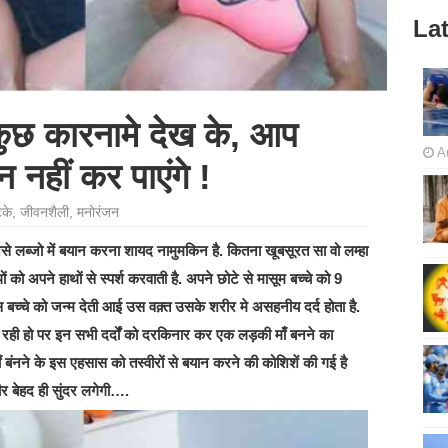
Lat
ये कुछ कारनामे देख के, आप
A
हीं कर पाएंगे !
टके
,
जीवनशैली
,
मनोरंजन
से लब्जो में बयान करना शायद नामुमकिन है. कितना खूबसूरत सा वो लम्हा
को अपने हाथों से स्पर्श करवाती है. अपने छोटे से मासूम बच्चे को 9
बच्चे को जन्म देती आई उस वक़्त उसके शरीर मे असहनीय दर्द होता है.
 रही हो पर इन सभी दर्दों को दरकिनार कर एक लड़की माँ बनने का
 बंनने के इस एहसास को तस्वीरों से बयान करने की कोशिशें की गई है
ीर बेहद ही सुंदर लगेगी….