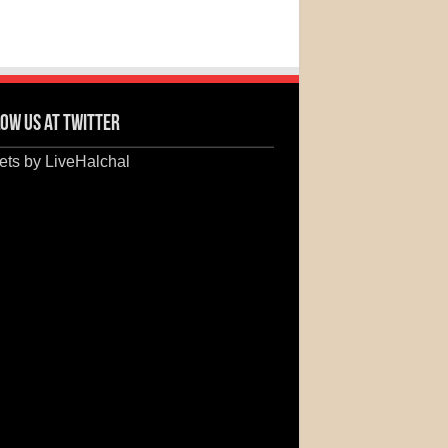
ow us at Twitter
ts by LiveHalchal