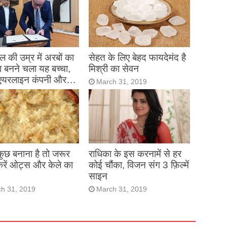
 की उम्र में अरबों का
सेहत के लिए बेहद फायदेमंद है
 बनने चला यह बच्चा,
मिश्री का सेवन
एयरलाइन कंपनी और…
March 31, 2019
h 31, 2019
 कुछ बनाना है तो जरूर
राधिका के इस करनामें से हर
करें ओट्स और केले का
कोई चौंका, विजन संग 3 फ़िल्में
साइन
h 31, 2019
March 31, 2019