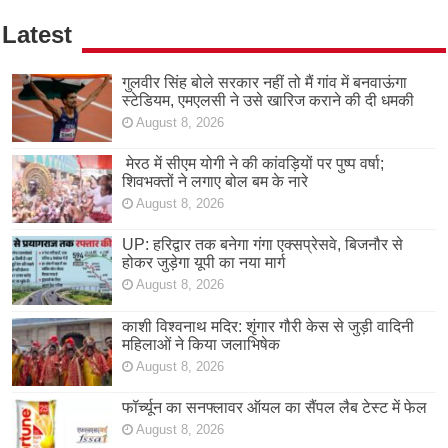
Latest
गुलवीर सिंह बोले सरकार नहीं तो मैं गांव में बनवाऊंगा
स्टेडियम, एमएलसी ने उसे खारिज कराने की दी धमकी
August 8, 2026
मेरठ में सीएम योगी ने की कांवड़ियों पर पुष्प वर्षा;
शिवभक्तों ने लगाए बोल बम के नारे
August 8, 2026
UP: हरिद्वार तक बनेगा गंगा एक्सप्रेसवे, बिजनौर से
होकर जुड़ेगा यूपी का नया मार्ग
August 8, 2026
काशी विश्वनाथ मदिर: शृंगार गौरी केस से जुड़ी वादिनी
महिलाओं ने किया जलाभिषेक
August 8, 2026
फॉर्च्यून का सनफ्लावर ऑयल का सैंपल लैब टेस्ट में फेल
August 8, 2026