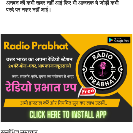
अनबन की कभी खबर नहीं आई फिर भी आजतक ये जोड़ी कभी
परदे पर नज़र नहीं आई।
सम्बंधित समाचार