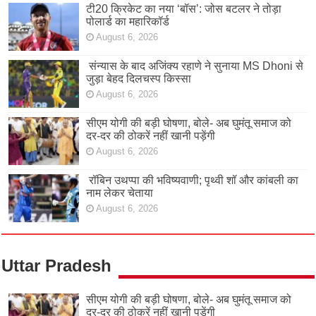
टी20 क्रिकेट का नया ‘बॉस’: जोस बटलर ने तोड़ा
पोलार्ड का महारिकॉर्ड
August 6, 2026
संन्यास के बाद अजिंक्‍य रहाणे ने सुनाया MS Dhoni से
जुड़ा बेहद दिलचस्प किस्सा
August 6, 2026
सीएम योगी की बड़ी घोषणा, बोले- अब घुमंतू समाज को
दर-दर की ठोकरें नहीं खानी पड़ेंगी
August 6, 2026
रॉबिन उथप्पा की भविष्यवाणी; पृथ्वी शॉ और कांबली का
नाम लेकर चेताया
August 6, 2026
Uttar Pradesh
सीएम योगी की बड़ी घोषणा, बोले- अब घुमंतू समाज को
दर-दर की ठोकरें नहीं खानी पड़ेंगी