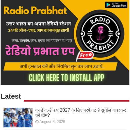
Latest
वनडे वर्ल्ड कप 2027 के लिए परफेक्ट है सुनील गावस्कर
की टीम?
August 6, 2026