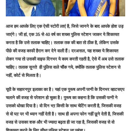
आज हम आपके लिए एक ऐसी स्टोरी लाएं है, जिसे जानने के बाद आपके होश उड़
जाएंगे। जी हां, एक 35 से 40 वर्ष का शख्स पुलिस स्टेशन जाकर ये शिकायत
करता है कि उसे तलाक चाहिए। तलाक तक की बात तो ठीक है, लेकिन उसके
पीछे की वजह काफी हैरान कर देने वाली हैं। दरअसल, यह शख्स ये शिकायत
लेकर गया तो उसकी वाइफ दिनभर ये काम करती रहती है, ऐसे में अब उसे तलाक
चाहिए। तलाक सुनते ही पुलिस वाले चौंक गये, क्योंकि तलाक पुलिस स्टेशन से
नहीं, कोर्ट से मिलता है।
यूपी के सहारनपुर इलाका का है। यहां एक पुरूष अपनी पत्नी के दिनभर व्हाटसएप
चलाने की वजह से परेशान हो चुका है। पुरूष का कहना है कि उसकी पत्नी ने
उसको धोखा दिया है। वो दिन भऱ किसी के साथ चेटिंग करती है, जिसकी वजह
से वो घऱ पर भी ध्यान नहीं देती है। साथ ही अपना फोन नहीं छूने देती है, जिसकी
वजह से उसका शक और भी ज्यादा बढ़ता ही जा रहा है, जिसकी वजह से वो
शिकायत करने के लिए सीधा पुलिस स्टेशन जा पहुंचा।