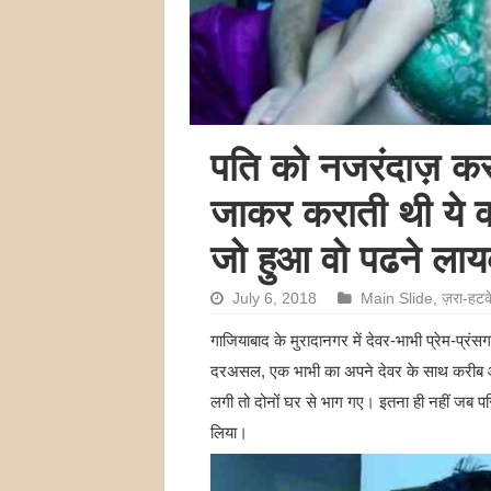
पति को नजरंदाज़ करक
जाकर कराती थी ये क
जो हुआ वो पढने लायक 
July 6, 2018
Main Slide
,
ज़रा-हटक
गाजियाबाद के मुरादानगर में देवर-भाभी प्रेम-प्र
दरअसल, एक भाभी का अपने देवर के साथ करीब 
लगी तो दोनों घर से भाग गए। इतना ही नहीं जब प
लिया।