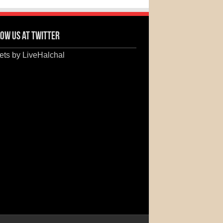
ow us at Twitter
ts by LiveHalchal