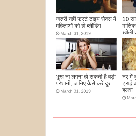
जरुरी नहीं फर्स्ट टाइम सेक्स में
10 साल
महिलाओं को हो ब्लीडिंग
मालिका
खोली 
March 31, 2019
Marc
भूख ना लगना हो सकती है बड़ी
नए में
परेशानी, जानिए कैसे करें दूर
ट्राई 
हलवा
March 31, 2019
Marc