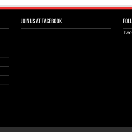
Join us at Facebook
Foll
Twee