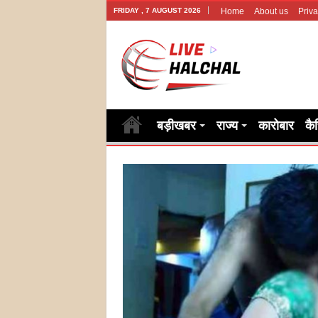
FRIDAY , 7 AUGUST 2026
Home
About us
Priva
बड़ीखबर
राज्य
कारोबार
कै