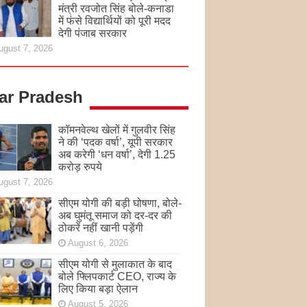
मंत्री रवजोत सिंह बोले-कनाडा
में फंसे विद्यार्थियों को पूरी मदद
देगी पंजाब सरकार
ugust 7, 2026
tar Pradesh
कॉमनवेल्थ खेलों में गुलवीर सिंह
ने की ‘पदक वर्षा’, यूपी सरकार
अब करेगी ‘धन वर्षा’, देगी 1.25
करोड़ रुपये
ugust 7, 2026
सीएम योगी की बड़ी घोषणा, बोले-
अब घुमंतू समाज को दर-दर की
ठोकरें नहीं खानी पड़ेंगी
August 6, 2026
सीएम योगी से मुलाकात के बाद
बोले फ्लिपकार्ट CEO, राज्य के
लिए किया बड़ा ऐलान
August 5, 2026