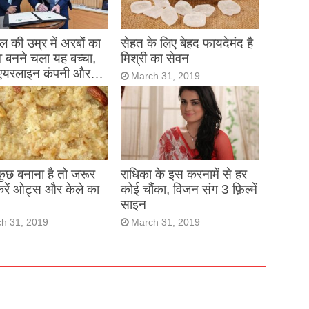
 की उम्र में अरबों का
सेहत के लिए बेहद फायदेमंद है
 बनने चला यह बच्चा,
मिश्री का सेवन
एयरलाइन कंपनी और…
March 31, 2019
h 31, 2019
 कुछ बनाना है तो जरूर
राधिका के इस करनामें से हर
करें ओट्स और केले का
कोई चौंका, विजन संग 3 फ़िल्में
साइन
h 31, 2019
March 31, 2019