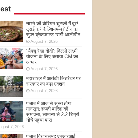
est
नाश्ते की बोरियत चुटकी में दूर!
ट्राई करें कैल्शियम-प्रोटीन का
सुपर ब्रेकफास्ट ‘रागी थालीपीठ’
August 7, 2026
‘थैंक्यू रेखा दीदी’: दिल्ली लक्ष्मी
योजना के लिए जताया CM का
आभार
August 7, 2026
महाराष्ट्र में आतंकी लिटरेचर पर
सरकार का बड़ा एक्शन
August 7, 2026
पंजाब में आज से सुस्त होगा
मानसून: हल्की बारिश की
संभावना, सामान्य से 2.2 डिग्री
नीचे पहुंचा पारा
ugust 7, 2026
पंजाब विधानसभा: एनआरआई