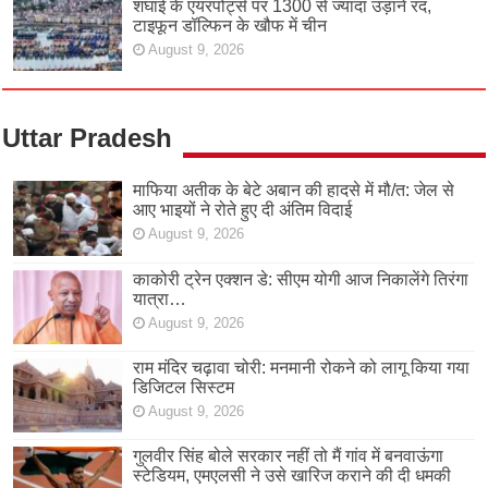
शंघाई के एयरपोर्ट्स पर 1300 से ज्यादा उड़ानें रद,
टाइफून डॉल्फिन के खौफ में चीन
August 9, 2026
Uttar Pradesh
माफिया अतीक के बेटे अबान की हादसे में मौ/त: जेल से
आए भाइयों ने रोते हुए दी अंतिम विदाई
August 9, 2026
काकोरी ट्रेन एक्शन डे: सीएम योगी आज निकालेंगे तिरंगा
यात्रा…
August 9, 2026
राम मंदिर चढ़ावा चोरी: मनमानी रोकने को लागू किया गया
डिजिटल सिस्टम
August 9, 2026
गुलवीर सिंह बोले सरकार नहीं तो मैं गांव में बनवाऊंगा
स्टेडियम, एमएलसी ने उसे खारिज कराने की दी धमकी