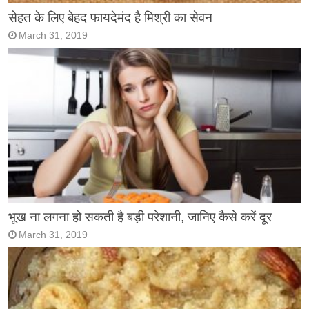
सेहत के लिए बेहद फायदेमंद है मिश्री का सेवन
March 31, 2019
भूख ना लगना हो सकती है बड़ी परेशानी, जानिए कैसे करें दूर
March 31, 2019