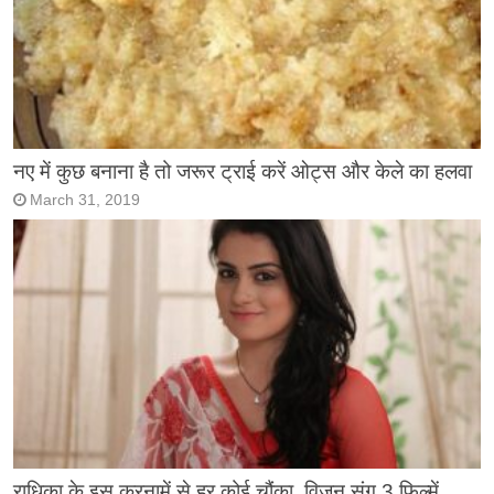
नए में कुछ बनाना है तो जरूर ट्राई करें ओट्स और केले का हलवा
March 31, 2019
राधिका के इस करनामें से हर कोई चौंका, विजन संग 3 फ़िल्में