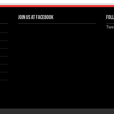
Join us at Facebook
Foll
Twee