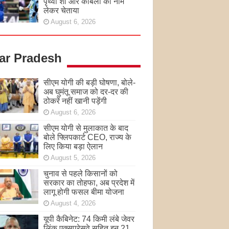
पृथ्वी शॉ और कांबली का नाम
लेकर चेताया
August 6, 2026
tar Pradesh
सीएम योगी की बड़ी घोषणा, बोले-
अब घुमंतू समाज को दर-दर की
ठोकरें नहीं खानी पड़ेंगी
August 6, 2026
सीएम योगी से मुलाकात के बाद
बोले फ्लिपकार्ट CEO, राज्य के
लिए किया बड़ा ऐलान
August 5, 2026
चुनाव से पहले किसानों को
सरकार का तोहफा, अब प्रदेश में
लागू होगी फसल बीमा योजना
August 4, 2026
यूपी कैबिनेट: 74 किमी लंबे जेवर
लिंक एक्सप्रेसवे सहित इन 21