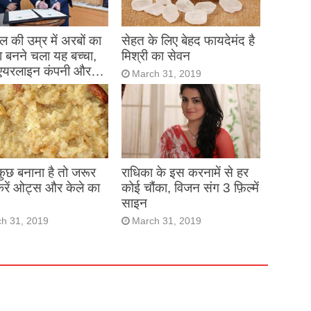
 की उम्र में अरबों का
सेहत के लिए बेहद फायदेमंद है
 बनने चला यह बच्चा,
मिश्री का सेवन
एयरलाइन कंपनी और…
March 31, 2019
h 31, 2019
 कुछ बनाना है तो जरूर
राधिका के इस करनामें से हर
करें ओट्स और केले का
कोई चौंका, विजन संग 3 फ़िल्में
साइन
h 31, 2019
March 31, 2019