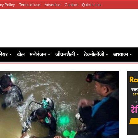
cy Policy
Terms of use
Advertise
Contact
Quick Links
रियर
खेल
मनोरंजन
जीवनशैली
टेक्नोलॉजी
अध्यात्म