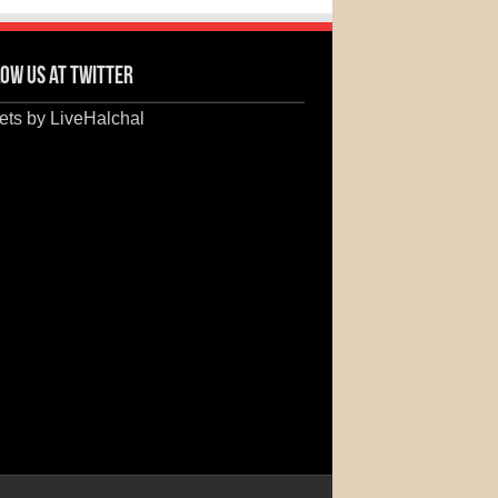
ow us at Twitter
ts by LiveHalchal