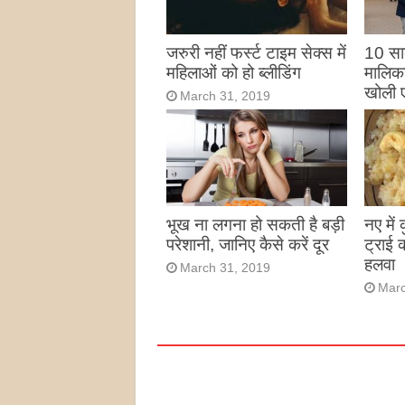
जरुरी नहीं फर्स्ट टाइम सेक्स में
10 साल
महिलाओं को हो ब्लीडिंग
मालिका
खोली 
March 31, 2019
Marc
भूख ना लगना हो सकती है बड़ी
नए में
परेशानी, जानिए कैसे करें दूर
ट्राई 
हलवा
March 31, 2019
Marc