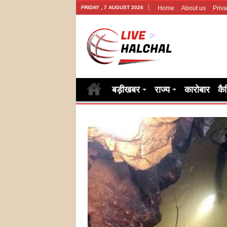
FRIDAY , 7 AUGUST 2026
Home
About us
Priva
बड़ीखबर
राज्य
कारोबार
कै