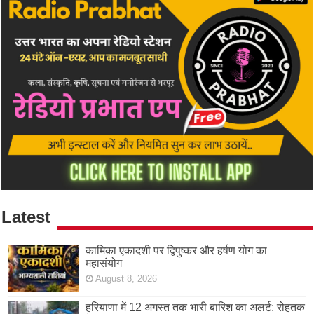
Latest
कामिका एकादशी पर द्विपुष्कर और हर्षण योग का
महासंयोग
August 8, 2026
हरियाणा में 12 अगस्त तक भारी बारिश का अलर्ट: रोहतक