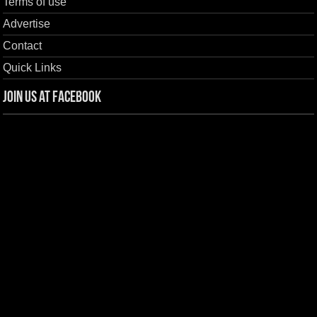
Terms of use
Advertise
Contact
Quick Links
Join us at Facebook