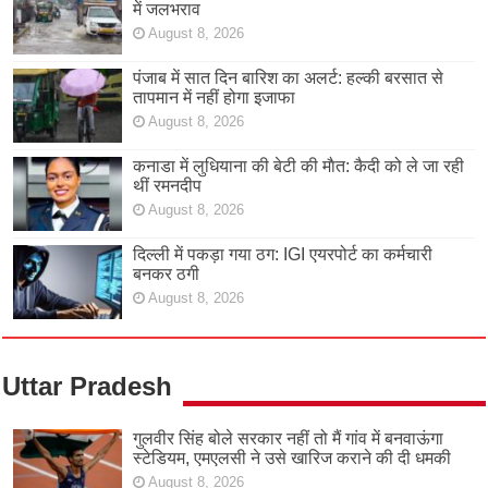
में जलभराव
August 8, 2026
पंजाब में सात दिन बारिश का अलर्ट: हल्की बरसात से
तापमान में नहीं होगा इजाफा
August 8, 2026
कनाडा में लुधियाना की बेटी की माैत: कैदी को ले जा रही
थीं रमनदीप
August 8, 2026
दिल्ली में पकड़ा गया ठग: IGI एयरपोर्ट का कर्मचारी
बनकर ठगी
August 8, 2026
Uttar Pradesh
गुलवीर सिंह बोले सरकार नहीं तो मैं गांव में बनवाऊंगा
स्टेडियम, एमएलसी ने उसे खारिज कराने की दी धमकी
August 8, 2026