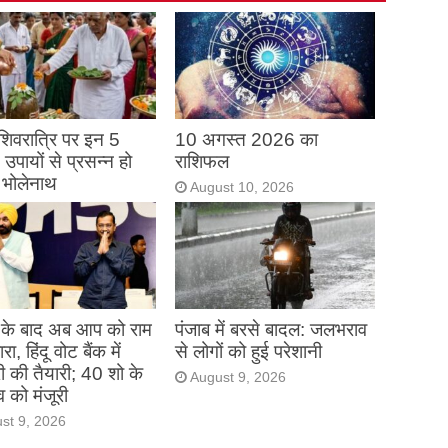
शिवरात्रि पर इन 5
10 अगस्त 2026 का
पायों से प्रसन्न हो
राशिफल
ं भोलेनाथ
August 10, 2026
st 10, 2026
े बाद अब आप को राम
पंजाब में बरसे बादल: जलभराव
ा, हिंदू वोट बैंक में
से लोगों को हुई परेशानी
री की तैयारी; 40 शो के
August 9, 2026
व को मंजूरी
st 9, 2026