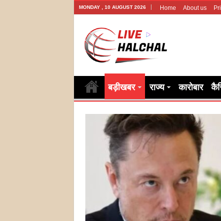
MONDAY , 10 AUGUST 2026
Home
About us
Pr
बड़ीखबर
राज्य
कारोबार
कै