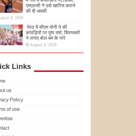
मैं गांव में बनवाऊंगा स्टेडियम,
एमएलसी ने उसे खारिज कराने
की दी धमकी
ugust 8, 2026
मेरठ में सीएम योगी ने की
कांवड़ियों पर पुष्प वर्षा; शिवभक्तों
ने लगाए बोल बम के नारे
August 8, 2026
ick Links
me
ut us
vacy Policy
ms of use
ertise
tact