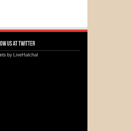
ow us at Twitter
ts by LiveHalchal