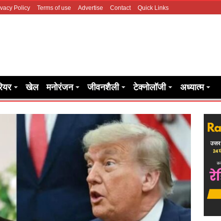
ivacy Policy
Terms of use
Advertise
Contact
Quick Links
रियर
खेल
मनोरंजन
जीवनशैली
टेक्नोलॉजी
अध्यात्म