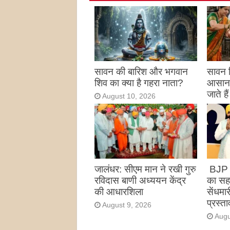
सावन की बारिश और भगवान
सावन 
शिव का क्या है गहरा नाता?
आसान उ
जाते है
August 10, 2026
Augu
जालंधर: सीएम मान ने रखी गुरु
BJP क
रविदास बाणी अध्ययन केंद्र
का सहार
की आधारशिला
सेंधमा
प्रस्ता
August 9, 2026
Augu