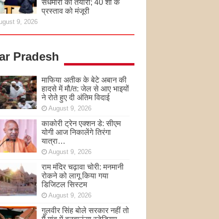
सेंधमारी की तैयारी; 40 शो के
प्रस्ताव को मंजूरी
ugust 9, 2026
tar Pradesh
माफिया अतीक के बेटे अबान की
हादसे में मौ/त: जेल से आए भाइयों
ने रोते हुए दी अंतिम विदाई
August 9, 2026
काकोरी ट्रेन एक्शन डे: सीएम
योगी आज निकालेंगे तिरंगा
यात्रा…
August 9, 2026
राम मंदिर चढ़ावा चोरी: मनमानी
रोकने को लागू किया गया
डिजिटल सिस्टम
August 9, 2026
गुलवीर सिंह बोले सरकार नहीं तो