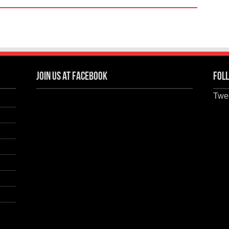
Join us at Facebook
Foll
Twee