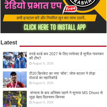
Latest
वनडे वर्ल्ड कप 2027 के लिए परफेक्ट है सुनील गावस्कर
की टीम?
August 6, 2026
टी20 क्रिकेट का नया ‘बॉस’: जोस बटलर ने तोड़ा
पोलार्ड का महारिकॉर्ड
August 6, 2026
संन्यास के बाद अजिंक्‍य रहाणे ने सुनाया MS Dhoni से
जुड़ा बेहद दिलचस्प किस्सा
August 6, 2026