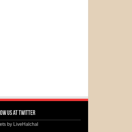
ow us at Twitter
ts by LiveHalchal