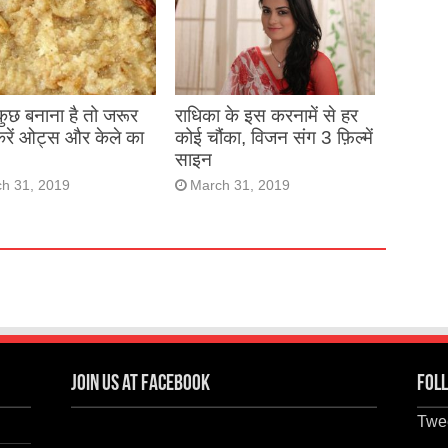
 कुछ बनाना है तो जरूर
राधिका के इस करनामें से हर
करें ओट्स और केले का
कोई चौंका, विजन संग 3 फ़िल्में
साइन
h 31, 2019
March 31, 2019
Join us at Facebook
Foll
Twee