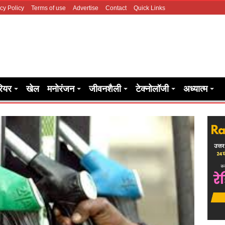
cy Policy
Terms of use
Advertise
Contact
Quick Links
रियर
खेल
मनोरंजन
जीवनशैली
टेक्नोलॉजी
अध्यात्म