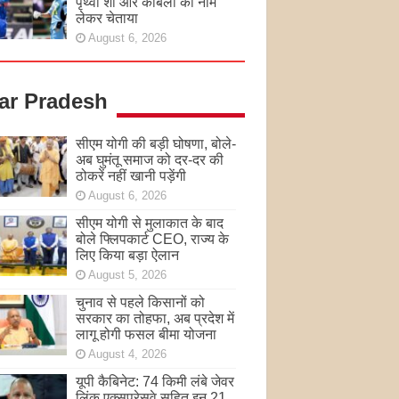
पृथ्वी शॉ और कांबली का नाम
लेकर चेताया
August 6, 2026
tar Pradesh
सीएम योगी की बड़ी घोषणा, बोले-
अब घुमंतू समाज को दर-दर की
ठोकरें नहीं खानी पड़ेंगी
August 6, 2026
सीएम योगी से मुलाकात के बाद
बोले फ्लिपकार्ट CEO, राज्य के
लिए किया बड़ा ऐलान
August 5, 2026
चुनाव से पहले किसानों को
सरकार का तोहफा, अब प्रदेश में
लागू होगी फसल बीमा योजना
August 4, 2026
यूपी कैबिनेट: 74 किमी लंबे जेवर
लिंक एक्सप्रेसवे सहित इन 21