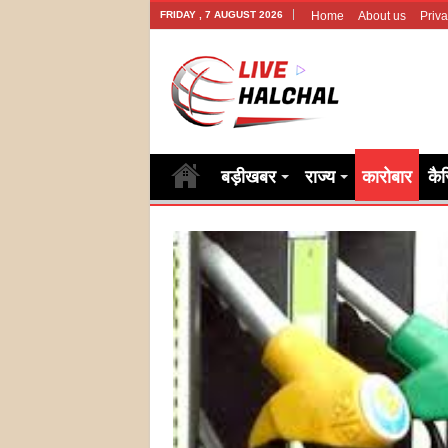
FRIDAY , 7 AUGUST 2026
Home
About us
Priva
बड़ीखबर
राज्य
कारोबार
कै