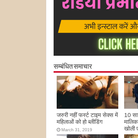
सम्बंधित समाचार
जरुरी नहीं फर्स्ट टाइम सेक्स में
10 साल
महिलाओं को हो ब्लीडिंग
मालिका
खोली 
March 31, 2019
Marc