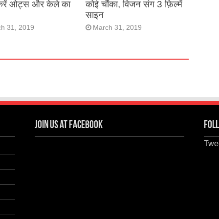
करें ओट्स और केले का
कोई चौंका, विजन संग 3 फ़िल्में
साइन
h 31, 2019
March 31, 2019
Join us at Facebook
Foll
Twee