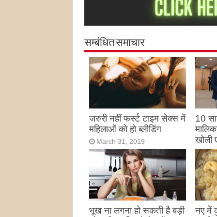
सम्बंधित समाचार
जरुरी नहीं फर्स्ट टाइम सेक्स में
10 साल
महिलाओं को हो ब्लीडिंग
मालिका
खोली 
March 31, 2019
Marc
भूख ना लगना हो सकती है बड़ी
नए में