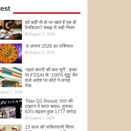
est
दर्द कहीं भी हो पर खाते हैं एक ही
पेनकिलर? समझ लें सही नियम
August 8, 2026
8 अगस्त 2026 का राशिफल
August 8, 2026
‘पहले कंपनी की बात सुनें’, डाबर
पर FSSAI के ‘100% शुद्ध’ बैन
वाले आदेश पर कोर्ट ने लगाई
रोक
ugust 7, 2026
Titan Q1 Result: टाटा की
टाइटन ने काटा बवाल, मुनाफा
63% बढ़कर हुआ 1777 करोड़
August 7, 2026
15 साल की पाकिस्तानी सिंगर