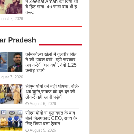
ने Zeenat Aman को दिया था
ये हिट गाना, 46 साल बाद भी है
कल्ट
ugust 7, 2026
tar Pradesh
कॉमनवेल्थ खेलों में गुलवीर सिंह
ने की ‘पदक वर्षा’, यूपी सरकार
अब करेगी ‘धन वर्षा’, देगी 1.25
करोड़ रुपये
ugust 7, 2026
सीएम योगी की बड़ी घोषणा, बोले-
अब घुमंतू समाज को दर-दर की
ठोकरें नहीं खानी पड़ेंगी
August 6, 2026
सीएम योगी से मुलाकात के बाद
बोले फ्लिपकार्ट CEO, राज्य के
लिए किया बड़ा ऐलान
August 5, 2026