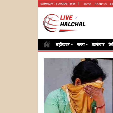
SATURDAY , 8 AUGUST 2026
Home
About us
Pr
बड़ीखबर
राज्य
कारोबार
कै