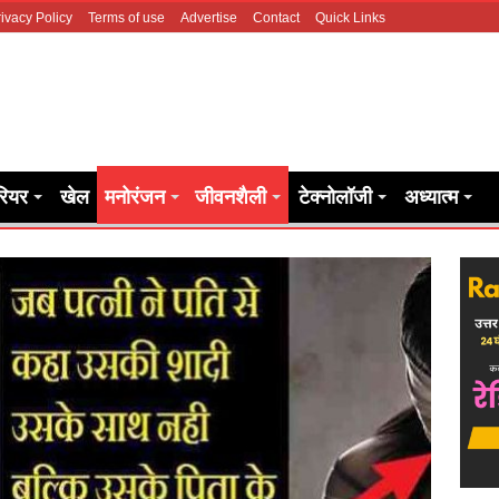
ivacy Policy
Terms of use
Advertise
Contact
Quick Links
रियर
खेल
मनोरंजन
जीवनशैली
टेक्नोलॉजी
अध्यात्म