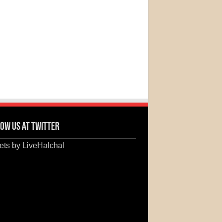
ow us at Twitter
ts by LiveHalchal