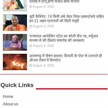
प्रदेश में लागू होगी फसल बीमा योजना
August 4, 2026
यूपी कैबिनेट: 74 किमी लंबे जेवर लिंक एक्सप्रेसवे सहित
इन 21 अहम प्रस्तावों को मिली मंजूरी
August 4, 2026
राज्यपाल आनंदीबेन पटेल का बरेली दौरा रद्द, वर्चुअल
माध्यम से की दीक्षांत समारोह की अध्यक्षता
August 4, 2026
आजमगढ़ में भीषण हादसा: बिजली के पोल से टकराते ही
डीजल टैंकर में विस्फोट
August 4, 2026
Quick Links
Home
About us