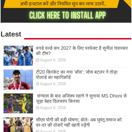
Latest
वनडे वर्ल्ड कप 2027 के लिए परफेक्ट है सुनील गावस्कर
की टीम?
August 6, 2026
टी20 क्रिकेट का नया ‘बॉस’: जोस बटलर ने तोड़ा
पोलार्ड का महारिकॉर्ड
August 6, 2026
संन्यास के बाद अजिंक्‍य रहाणे ने सुनाया MS Dhoni से
जुड़ा बेहद दिलचस्प किस्सा
August 6, 2026
सीएम योगी की बड़ी घोषणा, बोले- अब घुमंतू समाज को
दर-दर की ठोकरें नहीं खानी पड़ेंगी
August 6, 2026