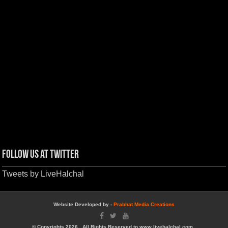
Follow us at Twitter
Tweets by LiveHalchal
Website Developed by -
Prabhat Media Creations
© Copyrights 2026, All Rights Reserved to www.livehalchal.com .