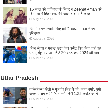
15 साल की पाकिस्तानी सिंगर ने Zeenat Aman को
दिया था ये हिट गाना, 46 साल बाद भी है कल्ट
August 7, 2026
Netflix पर रणवीर सिंह की Dhurandhar ने रचा
इतिहास
August 7, 2026
विल जैक्स ने पकड़ा ऐसा कैच कमेंट किए बिना नहीं रह
पाए सूर्यकुमार, आ गई टी20 वर्ल्ड कप-2024 की याद
August 7, 2026
Uttar Pradesh
कॉमनवेल्थ खेलों में गुलवीर सिंह ने की ‘पदक वर्षा’, यूपी
सरकार अब करेगी ‘धन वर्षा’, देगी 1.25 करोड़ रुपये
August 7, 2026