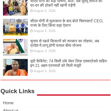
सीएम योगी की बड़ी घोषणा, बोले- अब घुमंतू समाज को
दर-दर की ठोकरें नहीं खानी पड़ेंगी
August 6, 2026
सीएम योगी से मुलाकात के बाद बोले फ्लिपकार्ट CEO,
राज्य के लिए किया बड़ा ऐलान
August 5, 2026
चुनाव से पहले किसानों को सरकार का तोहफा, अब
प्रदेश में लागू होगी फसल बीमा योजना
August 4, 2026
यूपी कैबिनेट: 74 किमी लंबे जेवर लिंक एक्सप्रेसवे सहित
इन 21 अहम प्रस्तावों को मिली मंजूरी
August 4, 2026
Quick Links
Home
About us