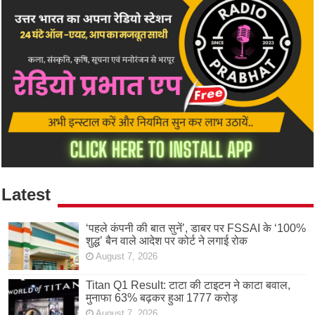
Latest
‘पहले कंपनी की बात सुनें’, डाबर पर FSSAI के ‘100%
शुद्ध’ बैन वाले आदेश पर कोर्ट ने लगाई रोक
August 7, 2026
Titan Q1 Result: टाटा की टाइटन ने काटा बवाल,
मुनाफा 63% बढ़कर हुआ 1777 करोड़
August 7, 2026