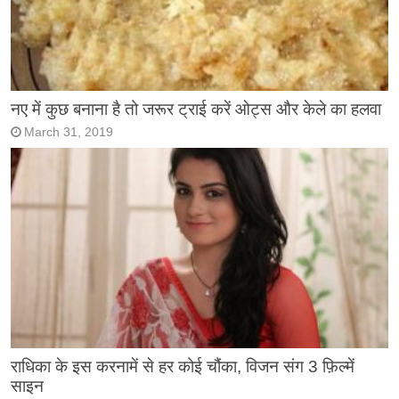
नए में कुछ बनाना है तो जरूर ट्राई करें ओट्स और केले का हलवा
March 31, 2019
राधिका के इस करनामें से हर कोई चौंका, विजन संग 3 फ़िल्में
साइन