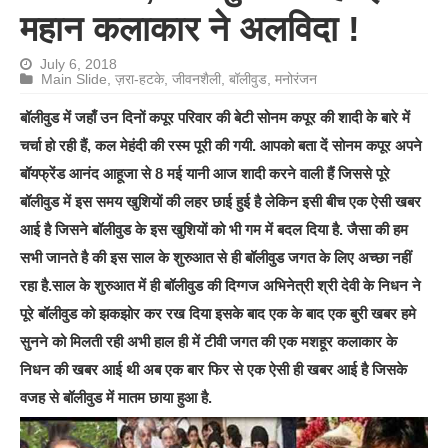
महान कलाकार ने अलविदा !
July 6, 2018
Main Slide
,
ज़रा-हटके
,
जीवनशैली
,
बॉलीवुड
,
मनोरंजन
बॉलीवुड में जहाँ उन दिनों कपूर परिवार की बेटी सोनम कपूर की शादी के बारे में
चर्चा हो रही हैं, कल मेहंदी की रस्म पूरी की गयी. आपको बता दें सोनम कपूर अपने
बॉयफ्रेंड आनंद आहूजा से 8 मई यानी आज शादी करने वाली हैं जिससे पूरे
बॉलीवुड में इस समय खुशियों की लहर छाई हुई है लेकिन इसी बीच एक ऐसी खबर
आई है जिसने बॉलीवुड के इस खुशियों को भी गम में बदल दिया है. जैसा की हम
सभी जानते है की इस साल के शुरुआत से ही बॉलीवुड जगत के लिए अच्छा नहीं
रहा है.साल के शुरुआत में ही बॉलीवुड की दिग्गज अभिनेत्री श्री देवी के निधन ने
पूरे बॉलीवुड को झकझोर कर रख दिया इसके बाद एक के बाद एक बुरी खबर हमे
सुनने को मिलती रही अभी हाल ही में टीवी जगत की एक मशहूर कलाकार के
निधन की खबर आई थी अब एक बार फिर से एक ऐसी ही खबर आई है जिसके
वजह से बॉलीवुड में मातम छाया हुआ है.