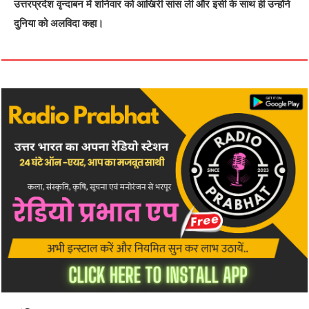
उत्तरप्रदेश वृन्दाबन में शनिवार को आखिरी सांस ली और इसी के साथ ही उन्होंने
दुनिया को अलविदा कहा।