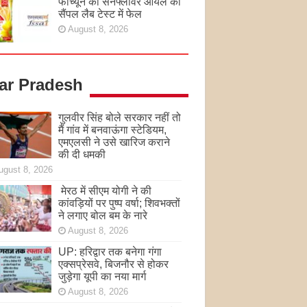
फॉर्च्यून का सनफ्लावर ऑयल का
सैंपल लैब टेस्ट में फेल
August 8, 2026
tar Pradesh
गुलवीर सिंह बोले सरकार नहीं तो
मैं गांव में बनवाऊंगा स्टेडियम,
एमएलसी ने उसे खारिज कराने
की दी धमकी
ugust 8, 2026
मेरठ में सीएम योगी ने की
कांवड़ियों पर पुष्प वर्षा; शिवभक्तों
ने लगाए बोल बम के नारे
August 8, 2026
UP: हरिद्वार तक बनेगा गंगा
एक्सप्रेसवे, बिजनौर से होकर
जुड़ेगा यूपी का नया मार्ग
August 8, 2026