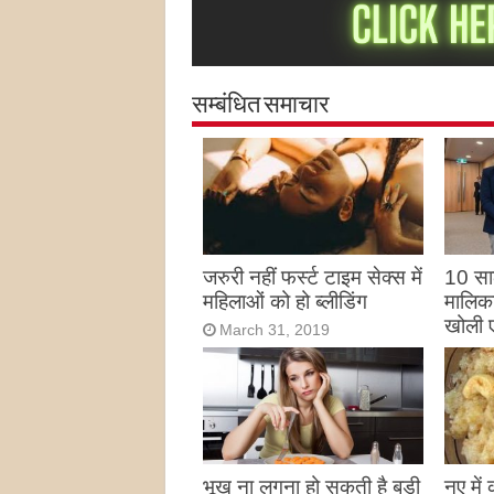
सम्बंधित समाचार
जरुरी नहीं फर्स्ट टाइम सेक्स में
10 साल
महिलाओं को हो ब्लीडिंग
मालिका
खोली 
March 31, 2019
Marc
भूख ना लगना हो सकती है बड़ी
नए में