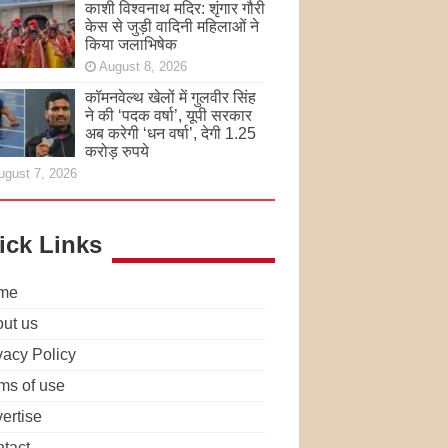
काशी विश्वनाथ मदिर: शृंगार गौरी
केस से जुड़ी वादिनी महिलाओं ने
किया जलाभिषेक
August 8, 2026
कॉमनवेल्थ खेलों में गुलवीर सिंह
ने की ‘पदक वर्षा’, यूपी सरकार
अब करेगी ‘धन वर्षा’, देगी 1.25
करोड़ रुपये
ugust 7, 2026
ick Links
me
ut us
vacy Policy
ms of use
ertise
tact