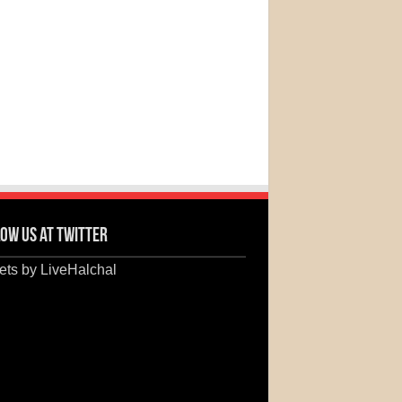
ow us at Twitter
ts by LiveHalchal