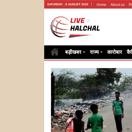
SATURDAY , 8 AUGUST 2026
Home
About us
Pr
बड़ीखबर
राज्य
कारोबार
कै