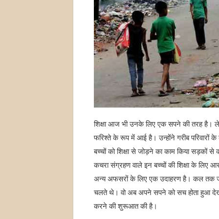
शिक्षा आज भी उनके लिए एक सपने की तरह है। ल
फरिश्ते के रूप में आई है। उन्होंने गरीब परिवारों 
बच्चों को शिक्षा से जोड़ने का काम किया सड़कों 
कचरा संग्रहण वाले इन बच्चों की शिक्षा के लिए 
अन्य अफसरों के लिए एक उदाहरण है। कल तक जो 
चलते थे। वो अब अपने सपने को सच होता हुआ देख र
करने की शुरूआत की है।