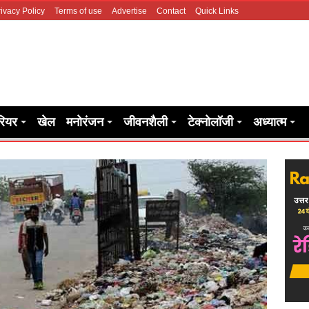
ivacy Policy
Terms of use
Advertise
Contact
Quick Links
रियर
खेल
मनोरंजन
जीवनशैली
टेक्नोलॉजी
अध्यात्म