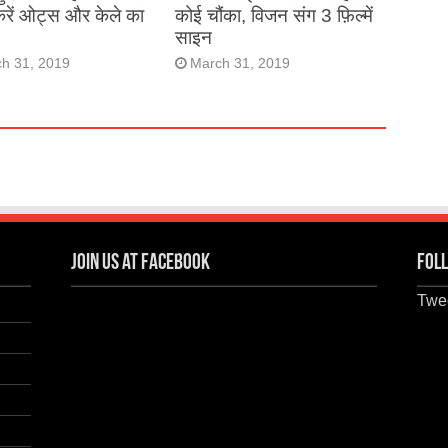
करें ओट्स और केले का
कोई चौंका, विजन संग 3 फ़िल्में
साइन
h 31, 2019
March 31, 2019
Join us at Facebook
Foll
Twee