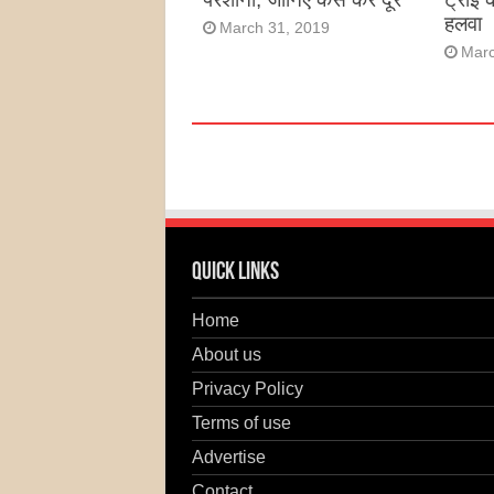
हलवा
March 31, 2019
Marc
Quick Links
Home
About us
Privacy Policy
Terms of use
Advertise
Contact