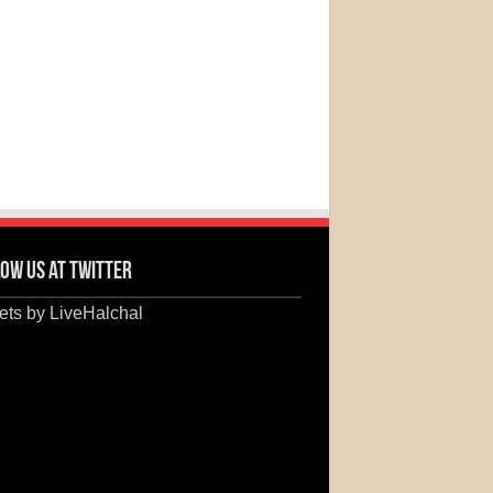
ow us at Twitter
ts by LiveHalchal