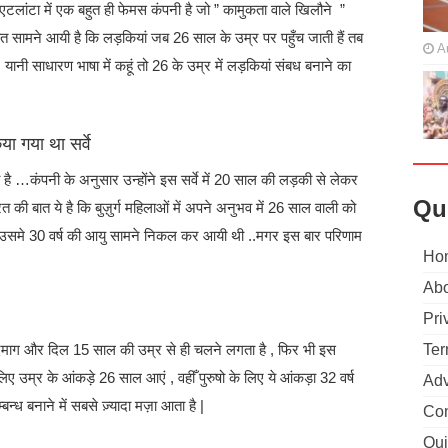
लांटा में एक बहुत ही फेमस कंपनी है जो ” कामुकता वाले खिलौने ”
 ये बात सामने आयी है कि लड़कियां जब 26 साल के उम्र पर पहुँच जाती हैं तब
A
 यानी साधारण भाषा में कहूं तो 26 के उम्र में लड़कियां संबध बनाने का
ा गया था सर्वे
गया है …कंपनी के अनुसार उन्होंने इस सर्वे में 20 साल की लड़की से लेकर
Qu
 की बात ये है कि बुज़ुर्ग महिलाओं में अपने अनुभव में 26 साल वाली को
,तब उसमे 30 वर्ष की आयु सामने निकल कर आयी थी ..मगर इस बार परिणाम
Ho
Abo
Pri
का दिमाग और दिल 15 साल की उम्र से ही चलने लगता है , फिर भी इस
Ter
 लिए उम्र के आंकड़े 26 साल आएं , वहीँ पुरुषो के लिए ये आंकड़ा 32 वर्ष
Adv
न्ध बनाने में सबसे ज़्यादा मज़ा आता है |
Con
Qui