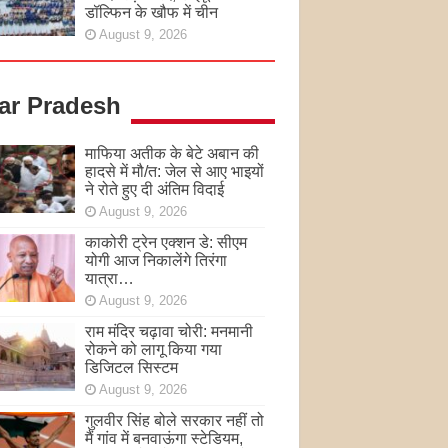
डॉल्फिन के खौफ में चीन
August 9, 2026
tar Pradesh
माफिया अतीक के बेटे अबान की
हादसे में मौ/त: जेल से आए भाइयों
ने रोते हुए दी अंतिम विदाई
August 9, 2026
काकोरी ट्रेन एक्शन डे: सीएम
योगी आज निकालेंगे तिरंगा
यात्रा…
August 9, 2026
राम मंदिर चढ़ावा चोरी: मनमानी
रोकने को लागू किया गया
डिजिटल सिस्टम
August 9, 2026
गुलवीर सिंह बोले सरकार नहीं तो
मैं गांव में बनवाऊंगा स्टेडियम,