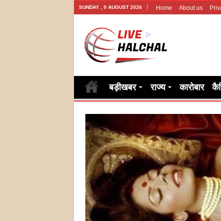
SUNDAY , 9 AUGUST 2026
Home
About us
Priv
बड़ीखबर
राज्य
कारोबार
कै