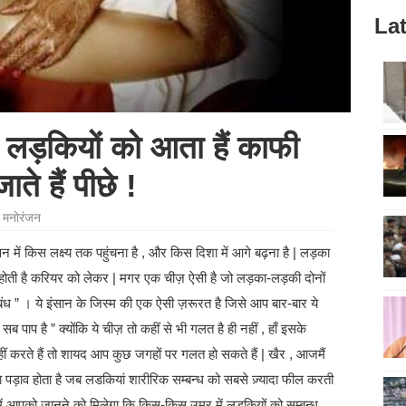
Lat
 लड़कियों को आता हैं काफी
ते हैं पीछे !
,
मनोरंजन
वन में किस लक्ष्य तक पहुंचना है , और किस दिशा में आगे बढ़ना है | लड़का
 होती है करियर को लेकर | मगर एक चीज़ ऐसी है जो लड़का-लड़की दोनों
बंध ” । ये इंसान के जिस्म की एक ऐसी ज़रूरत है जिसे आप बार-बार ये
ब पाप है ” क्योंकि ये चीज़ तो कहीं से भी गलत है ही नहीं , हाँ इसके
 करते हैं तो शायद आप कुछ जगहों पर गलत हो सकते हैं | खैर , आजमैं
 पड़ाव होता है जब लडकियां शारीरिक सम्बन्ध को सबसे ज़्यादा फील करती
ें आपको जानने को मिलेगा कि किस-किस उम्र में लड़कियों को सम्बन्ध