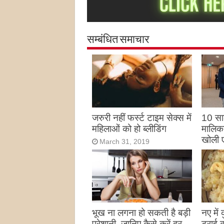
सम्बंधित समाचार
जरुरी नहीं फर्स्ट टाइम सेक्स में
10 साल
महिलाओं को हो ब्लीडिंग
मालिका
खोली 
March 31, 2019
Marc
भूख ना लगना हो सकती है बड़ी
नए में
परेशानी, जानिए कैसे करें दूर
ट्राई 