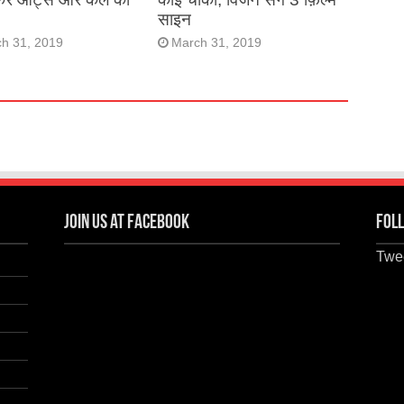
साइन
h 31, 2019
March 31, 2019
Join us at Facebook
Foll
Twee