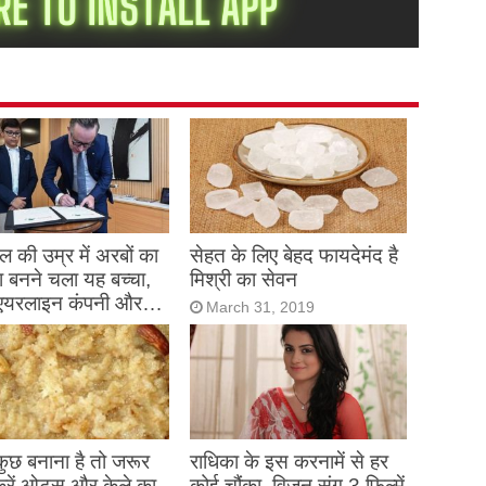
 की उम्र में अरबों का
सेहत के लिए बेहद फायदेमंद है
 बनने चला यह बच्चा,
मिश्री का सेवन
एयरलाइन कंपनी और…
March 31, 2019
h 31, 2019
 कुछ बनाना है तो जरूर
राधिका के इस करनामें से हर
करें ओट्स और केले का
कोई चौंका, विजन संग 3 फ़िल्में