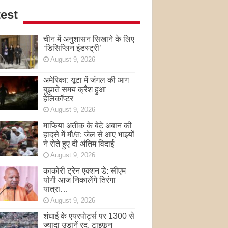
est
चीन में अनुशासन सिखाने के लिए
‘डिसिप्लिन इंडस्ट्री’
August 9, 2026
अमेरिका: यूटा में जंगल की आग
बुझाते समय क्रैश हुआ
हेलिकॉप्टर
August 9, 2026
माफिया अतीक के बेटे अबान की
हादसे में मौ/त: जेल से आए भाइयों
ने रोते हुए दी अंतिम विदाई
August 9, 2026
काकोरी ट्रेन एक्शन डे: सीएम
योगी आज निकालेंगे तिरंगा
यात्रा…
August 9, 2026
शंघाई के एयरपोर्ट्स पर 1300 से
ज्यादा उड़ानें रद, टाइफून