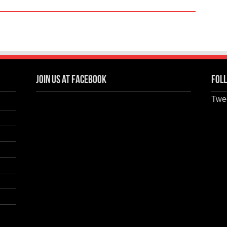
Join us at Facebook
Foll
Twee