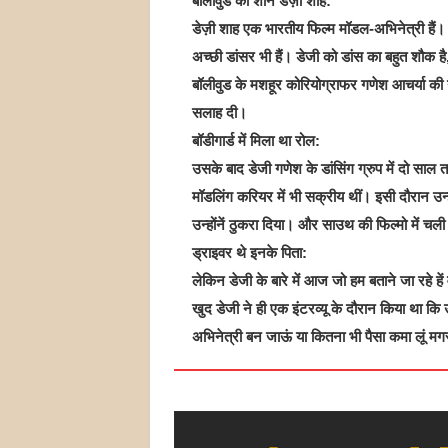
बॉलीवुड की शान डेज़ी शाह:
डेज़ी शाह एक भारतीय फिल्म मॉडल-अभिनेत्री हैं। 
अच्छी डांसर भी हैं। डेजी को डांस का बहुत शौक ह
बॉलीवुड के मशहूर कोरियोग्राफर गणेश आचर्या की नज़
सलाह दी।
बॉडीगार्ड में मिला था रोल:
उसके बाद डेजी गणेश के डांसिंग ग्रुप में दो सा
मॉडलिंग करियर में भी सक्रीय थीं। इसी दौरान उन्
उन्होंनें ठुकरा दिया। और साउथ की फिल्मो में चली
ड्राइवर थे इनके पिता:
लेकिन डेजी के बारे में आज जो हम बताने जा रहे ह
खुद डेजी ने ही एक इंटरव्‍यू के दौरान किया था कि उ
अभिनेत्री बन जाऊं या कितना भी पैसा कमा लूं मगर य