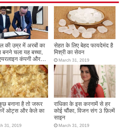
 की उम्र में अरबों का
सेहत के लिए बेहद फायदेमंद है
 बनने चला यह बच्चा,
मिश्री का सेवन
एयरलाइन कंपनी और…
March 31, 2019
h 31, 2019
 कुछ बनाना है तो जरूर
राधिका के इस करनामें से हर
करें ओट्स और केले का
कोई चौंका, विजन संग 3 फ़िल्में
साइन
h 31, 2019
March 31, 2019