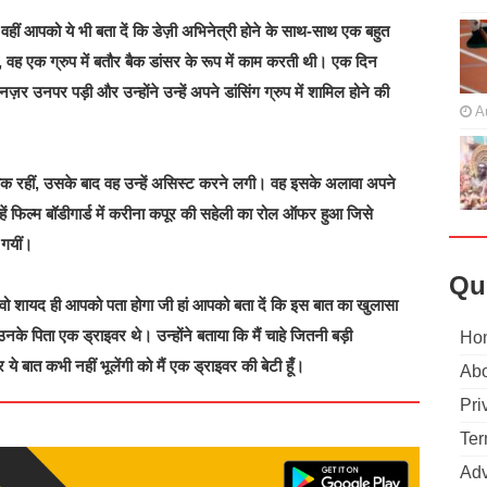
वहीं आपको ये भी बता दें कि डेज़ी अभिनेत्री होने के साथ-साथ एक बहुत
ै, वह एक ग्रुप में बतौर बैक डांसर के रूप में काम करती थी। एक दिन
र उनपर पड़ी और उन्होंने उन्हें अपने डांसिंग ग्रुप में शामिल होने की
A
ल तक रहीं, उसके बाद वह उन्हें असिस्ट करने लगी। वह इसके अलावा अपने
हें फिल्म बॉडीगार्ड में करीना कपूर की सहेली का रोल ऑफर हुआ जिसे
 गयीं।
Qu
ें वो शायद ही आपको पता होगा जी हां आपको बता दें कि इस बात का खुलासा
नके पिता एक ड्राइवर थे। उन्‍होंने बताया कि मैं चाहे जितनी बड़ी
Ho
े बात कभी नहीं भूलेंगी को मैं एक ड्राइवर की बेटी हूँ।
Abo
Pri
Ter
Adv