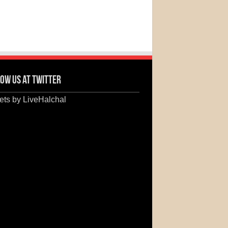
ow us at Twitter
ts by LiveHalchal