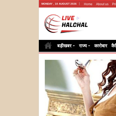
MONDAY , 10 AUGUST 2026
Home
About us
Pr
बड़ीखबर
राज्य
कारोबार
कै