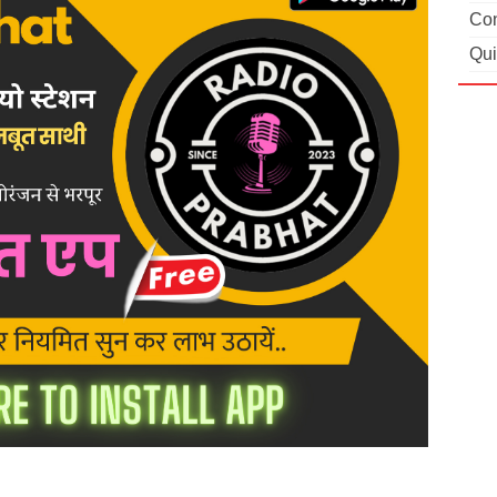
Con
Qui