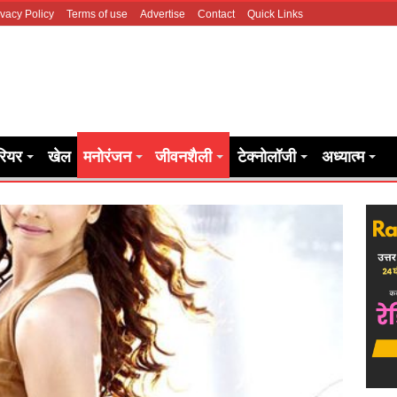
ivacy Policy
Terms of use
Advertise
Contact
Quick Links
रियर
खेल
मनोरंजन
जीवनशैली
टेक्नोलॉजी
अध्यात्म