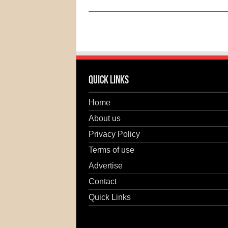
Quick Links
Home
About us
Privacy Policy
Terms of use
Advertise
Contact
Quick Links