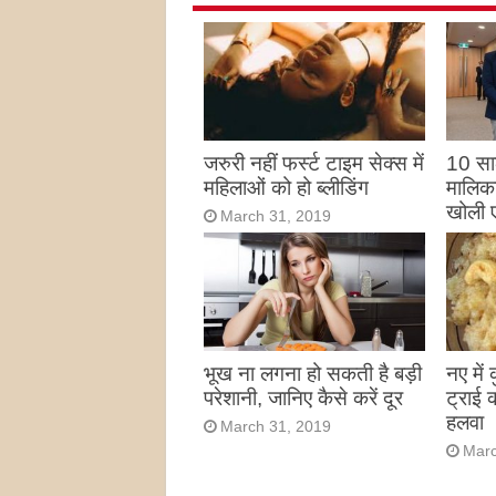
जरुरी नहीं फर्स्ट टाइम सेक्स में
10 साल
महिलाओं को हो ब्लीडिंग
मालिका
खोली 
March 31, 2019
Marc
भूख ना लगना हो सकती है बड़ी
नए में
परेशानी, जानिए कैसे करें दूर
ट्राई 
हलवा
March 31, 2019
Marc