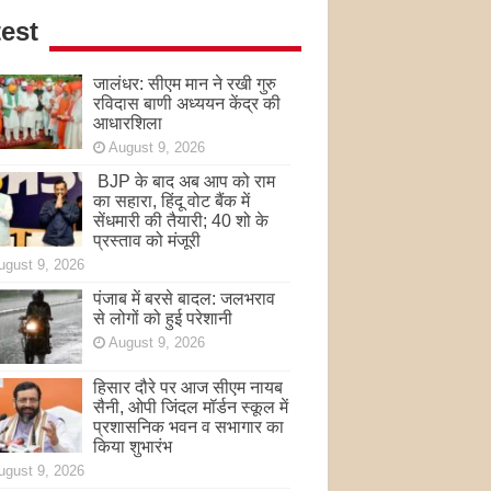
est
जालंधर: सीएम मान ने रखी गुरु
रविदास बाणी अध्ययन केंद्र की
आधारशिला
August 9, 2026
BJP के बाद अब आप को राम
का सहारा, हिंदू वोट बैंक में
सेंधमारी की तैयारी; 40 शो के
प्रस्ताव को मंजूरी
ugust 9, 2026
पंजाब में बरसे बादल: जलभराव
से लोगों को हुई परेशानी
August 9, 2026
हिसार दौरे पर आज सीएम नायब
सैनी, ओपी जिंदल मॉर्डन स्कूल में
प्रशासनिक भवन व सभागार का
किया शुभारंभ
ugust 9, 2026