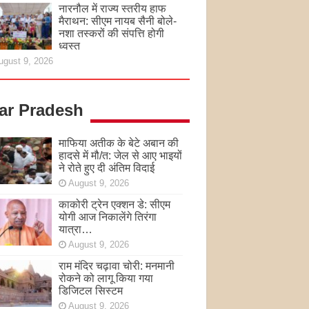
नारनौल में राज्य स्तरीय हाफ
मैराथन: सीएम नायब सैनी बोले-
नशा तस्करों की संपत्ति होगी
ध्वस्त
ugust 9, 2026
tar Pradesh
माफिया अतीक के बेटे अबान की
हादसे में मौ/त: जेल से आए भाइयों
ने रोते हुए दी अंतिम विदाई
August 9, 2026
काकोरी ट्रेन एक्शन डे: सीएम
योगी आज निकालेंगे तिरंगा
यात्रा…
August 9, 2026
राम मंदिर चढ़ावा चोरी: मनमानी
रोकने को लागू किया गया
डिजिटल सिस्टम
August 9, 2026