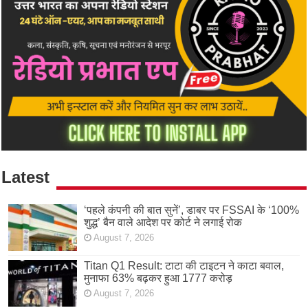
Latest
‘पहले कंपनी की बात सुनें’, डाबर पर FSSAI के ‘100%
शुद्ध’ बैन वाले आदेश पर कोर्ट ने लगाई रोक
August 7, 2026
Titan Q1 Result: टाटा की टाइटन ने काटा बवाल,
मुनाफा 63% बढ़कर हुआ 1777 करोड़
August 7, 2026