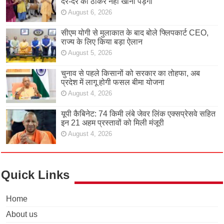
दर-दर की ठोकरें नहीं खानी पड़ेंगी
August 6, 2026
सीएम योगी से मुलाकात के बाद बोले फ्लिपकार्ट CEO,
राज्य के लिए किया बड़ा ऐलान
August 5, 2026
चुनाव से पहले किसानों को सरकार का तोहफा, अब
प्रदेश में लागू होगी फसल बीमा योजना
August 4, 2026
यूपी कैबिनेट: 74 किमी लंबे जेवर लिंक एक्सप्रेसवे सहित
इन 21 अहम प्रस्तावों को मिली मंजूरी
August 4, 2026
Quick Links
Home
About us