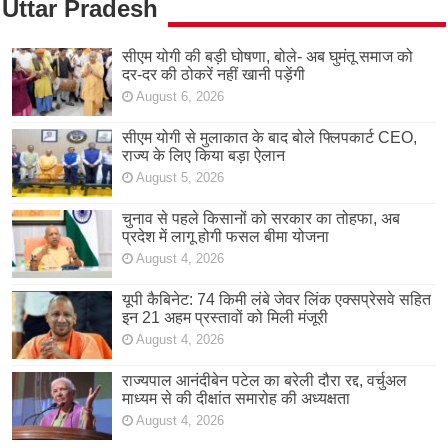
Uttar Pradesh
सीएम योगी की बड़ी घोषणा, बोले- अब घुमंतू समाज को
दर-दर की ठोकरें नहीं खानी पड़ेंगी
August 6, 2026
सीएम योगी से मुलाकात के बाद बोले फ्लिपकार्ट CEO,
राज्य के लिए किया बड़ा ऐलान
August 5, 2026
चुनाव से पहले किसानों को सरकार का तोहफा, अब
प्रदेश में लागू होगी फसल बीमा योजना
August 4, 2026
यूपी कैबिनेट: 74 किमी लंबे जेवर लिंक एक्सप्रेसवे सहित
इन 21 अहम प्रस्तावों को मिली मंजूरी
August 4, 2026
राज्यपाल आनंदीबेन पटेल का बरेली दौरा रद्द, वर्चुअल
माध्यम से की दीक्षांत समारोह की अध्यक्षता
August 4, 2026