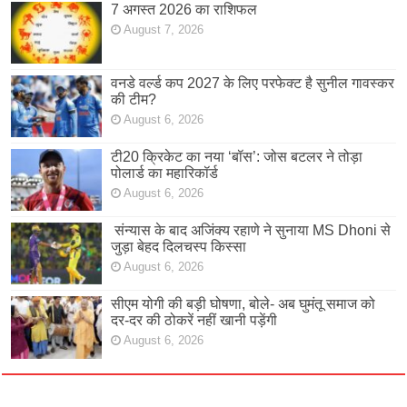
7 अगस्त 2026 का राशिफल
August 7, 2026
वनडे वर्ल्ड कप 2027 के लिए परफेक्ट है सुनील गावस्कर
की टीम?
August 6, 2026
टी20 क्रिकेट का नया ‘बॉस’: जोस बटलर ने तोड़ा
पोलार्ड का महारिकॉर्ड
August 6, 2026
संन्यास के बाद अजिंक्‍य रहाणे ने सुनाया MS Dhoni से
जुड़ा बेहद दिलचस्प किस्सा
August 6, 2026
सीएम योगी की बड़ी घोषणा, बोले- अब घुमंतू समाज को
दर-दर की ठोकरें नहीं खानी पड़ेंगी
August 6, 2026