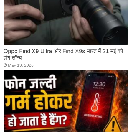
Oppo Find X9 Ultra और Find X9s भारत में 21 मई को
होंगे लॉन्च
May 13, 2026