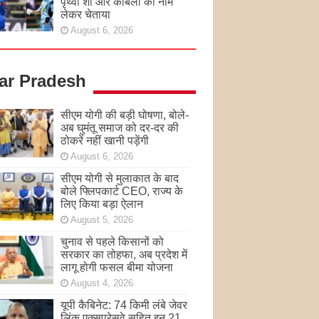
पृथ्वी शॉ और कांबली का नाम
लेकर चेताया
August 6, 2026
tar Pradesh
सीएम योगी की बड़ी घोषणा, बोले-
अब घुमंतू समाज को दर-दर की
ठोकरें नहीं खानी पड़ेंगी
August 6, 2026
सीएम योगी से मुलाकात के बाद
बोले फ्लिपकार्ट CEO, राज्य के
लिए किया बड़ा ऐलान
August 5, 2026
चुनाव से पहले किसानों को
सरकार का तोहफा, अब प्रदेश में
लागू होगी फसल बीमा योजना
August 4, 2026
यूपी कैबिनेट: 74 किमी लंबे जेवर
लिंक एक्सप्रेसवे सहित इन 21