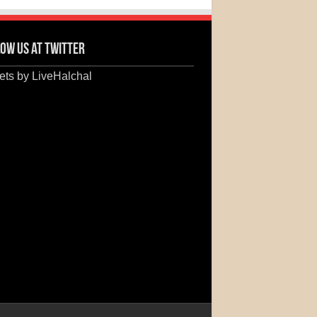
ow us at Twitter
ts by LiveHalchal