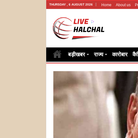
THURSDAY , 6 AUGUST 2026
Home
About us
P
बड़ीखबर
राज्य
कारोबार
कै