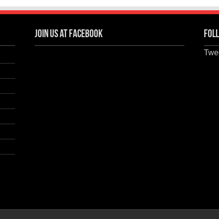
Join us at Facebook
Foll
Twee