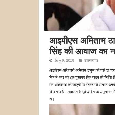
आइपीएस अमिताभ ठाकुर
सिंह की आवाज का नम
July 6, 2018
उत्तरप्रदेश
आइपीएस अधिकारी अमिताभ ठाकुर को कथित फोन पर 
सिंह ने सपा संरक्षक मुलायम सिंह यादव को निर्देश
यह अवधारणा की जाएगी कि प्रश्नगत आवाज उनकी 
दिया गया है। अदालत के पूर्व आदेश के अनुपालन 
थे।