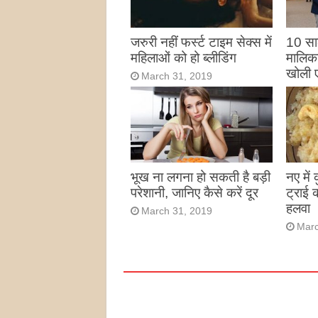
जरुरी नहीं फर्स्ट टाइम सेक्स में
10 साल
महिलाओं को हो ब्लीडिंग
मालिका
खोली 
March 31, 2019
Marc
भूख ना लगना हो सकती है बड़ी
नए में
परेशानी, जानिए कैसे करें दूर
ट्राई 
हलवा
March 31, 2019
Marc