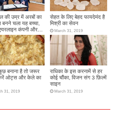
 की उम्र में अरबों का
सेहत के लिए बेहद फायदेमंद है
 बनने चला यह बच्चा,
मिश्री का सेवन
एयरलाइन कंपनी और…
March 31, 2019
h 31, 2019
 कुछ बनाना है तो जरूर
राधिका के इस करनामें से हर
करें ओट्स और केले का
कोई चौंका, विजन संग 3 फ़िल्में
साइन
h 31, 2019
March 31, 2019