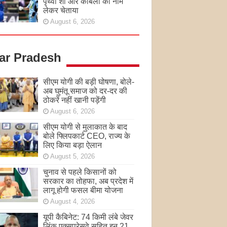
पृथ्वी शॉ और कांबली का नाम
लेकर चेताया
August 6, 2026
tar Pradesh
सीएम योगी की बड़ी घोषणा, बोले-
अब घुमंतू समाज को दर-दर की
ठोकरें नहीं खानी पड़ेंगी
August 6, 2026
सीएम योगी से मुलाकात के बाद
बोले फ्लिपकार्ट CEO, राज्य के
लिए किया बड़ा ऐलान
August 5, 2026
चुनाव से पहले किसानों को
सरकार का तोहफा, अब प्रदेश में
लागू होगी फसल बीमा योजना
August 4, 2026
यूपी कैबिनेट: 74 किमी लंबे जेवर
लिंक एक्सप्रेसवे सहित इन 21