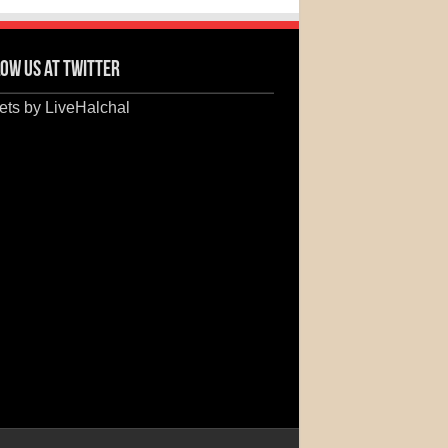
ow us at Twitter
ts by LiveHalchal