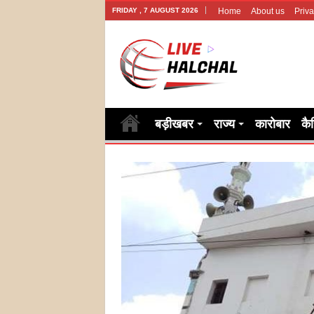
FRIDAY , 7 AUGUST 2026
Home
About us
Priva
बड़ीखबर
राज्य
कारोबार
कै