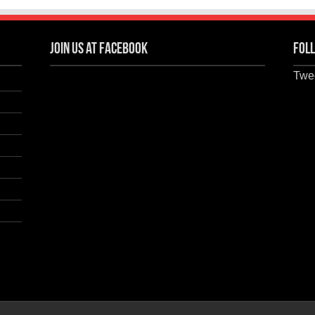
Join us at Facebook
Foll
Twee