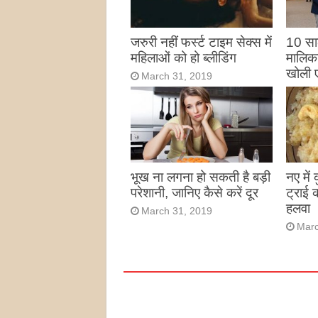
जरुरी नहीं फर्स्ट टाइम सेक्स में
10 साल
महिलाओं को हो ब्लीडिंग
मालिका
खोली 
March 31, 2019
Marc
भूख ना लगना हो सकती है बड़ी
नए में
परेशानी, जानिए कैसे करें दूर
ट्राई 
हलवा
March 31, 2019
Marc