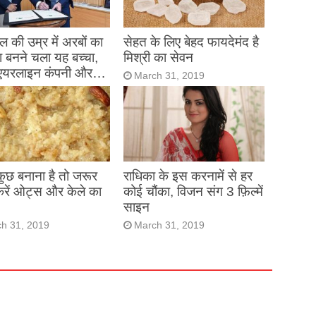
 की उम्र में अरबों का
सेहत के लिए बेहद फायदेमंद है
 बनने चला यह बच्चा,
मिश्री का सेवन
एयरलाइन कंपनी और…
March 31, 2019
h 31, 2019
 कुछ बनाना है तो जरूर
राधिका के इस करनामें से हर
करें ओट्स और केले का
कोई चौंका, विजन संग 3 फ़िल्में
साइन
h 31, 2019
March 31, 2019