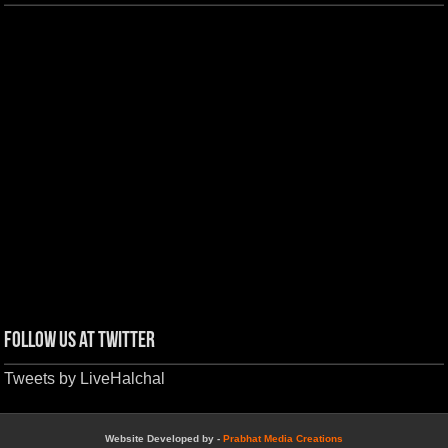
Follow us at Twitter
Tweets by LiveHalchal
Website Developed by -
Prabhat Media Creations