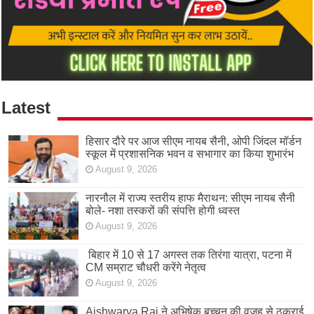
Latest
हिसार दौरे पर आज सीएम नायब सैनी, ओपी जिंदल मॉर्डन
स्कूल में प्रशासनिक भवन व सभागार का किया शुभारंभ
August 9, 2026
नारनौल में राज्य स्तरीय हाफ मैराथन: सीएम नायब सैनी
बोले- नशा तस्करों की संपत्ति होगी ध्वस्त
August 9, 2026
बिहार में 10 से 17 अगस्त तक तिरंगा यात्रा, पटना में
CM सम्राट चौधरी करेंगे नेतृत्व
August 9, 2026
Aishwarya Rai ने अभिषेक बच्चन की वजह से ठुकराई