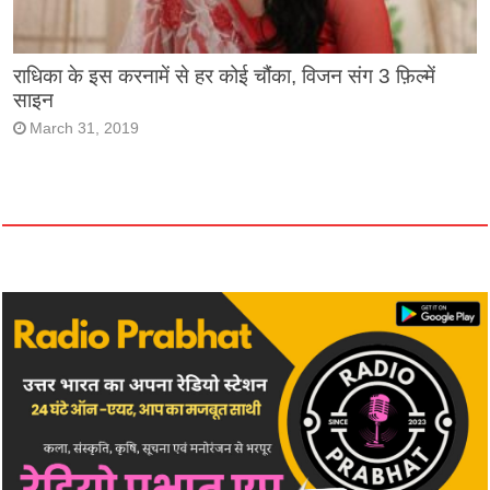
राधिका के इस करनामें से हर कोई चौंका, विजन संग 3 फ़िल्में
साइन
March 31, 2019