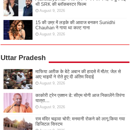
थी SRK की ब्लॉकबस्टर फिल्म
August 9, 2026
15 की उम्र में लड़के की आवाज बनकर Sunidhi
Chauhan ने गाया था कल्ट गाना
August 9, 2026
Uttar Pradesh
माफिया अतीक के बेटे अबान की हादसे में मौ/त: जेल से
आए भाइयों ने रोते हुए दी अंतिम विदाई
August 9, 2026
काकोरी ट्रेन एक्शन डे: सीएम योगी आज निकालेंगे तिरंगा
यात्रा…
August 9, 2026
राम मंदिर चढ़ावा चोरी: मनमानी रोकने को लागू किया गया
डिजिटल सिस्टम