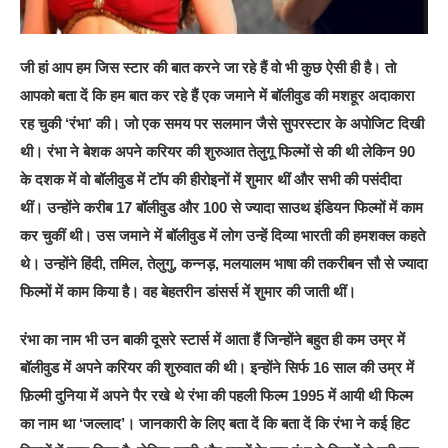
जी हां आप हम जिस स्‍टार की बात करने जा रहे हैं वो भी कुछ ऐसी ही है। तो
आपको बता दें कि हम बात कर रहे हैं एक जमाने में बॉलीवुड की मशहूर अदाकारा
रह चुकी ‘रंभा’ की। जो एक समय पर सलमान जैसे सुपरस्टार के अपोजिट दिखी
थी। रंभा ने बेशक अपने करियर की शुरुआत तेलुगू फिल्मों से की थी लेकिन 90
के दशक में वो बॉलीवुड में टॉप की हीरोइनों में शुमार थीं और सभी की पसंदीदा
थीं। उन्‍होंने करीब 17 बॉलीवुड और 100 से ज्यादा साउथ इंडियन फिल्मों में काम
कर चुकीं थी। उस जमाने में बॉलीवुड में लोग उन्हें दिव्या भारती की हमशक्ल कहते
थे। उन्होंने हिंदी, तमिल, तेलुगु, कन्नड़, मलयालम भाषा की तकरीबन सौ से ज्यादा
फिल्मों में काम किया है। वह बेहतरीन डांसर्स में शुमार की जाती थीं।
रंभा का नाम भी उन बाकी दूसरे स्टार्स में आता हैं जिन्होंने बहुत ही कम उम्र में
बॉलीवुड में अपने करियर की शुरुवात की थी। इन्होंने सिर्फ 16 साल की उम्र में
फ़िल्मी दुनिया में अपने पैर रखे थे रंभा की पहली फिल्म 1995 में आयी थी फिल्म
का नाम था ‘जल्लाद’। जानकारी के लिए बता दें कि बता दें कि रंभा ने कई हिट