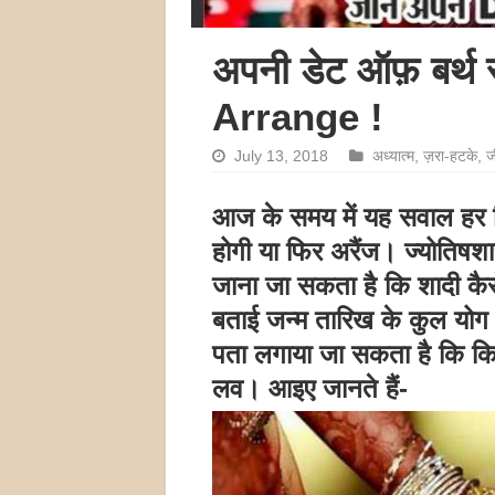
अपनी डेट ऑफ़ बर्थ स
Arrange !
July 13, 2018
अध्यात्म
,
ज़रा-हटके
,
ज
आज के समय में यह सवाल हर क
होगी या फिर अरैंज। ज्‍योतिषशास
जाना जा सकता है कि शादी कैसे 
बताई जन्म तारिख के कुल योग
पता लगाया जा सकता है कि कि
लव। आइए जानते हैं-