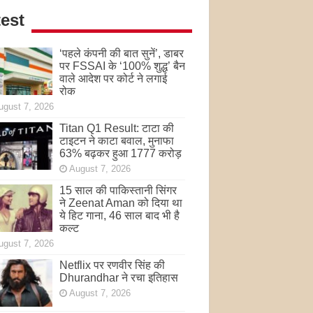
est
‘पहले कंपनी की बात सुनें’, डाबर
पर FSSAI के ‘100% शुद्ध’ बैन
वाले आदेश पर कोर्ट ने लगाई
रोक
ugust 7, 2026
Titan Q1 Result: टाटा की
टाइटन ने काटा बवाल, मुनाफा
63% बढ़कर हुआ 1777 करोड़
August 7, 2026
15 साल की पाकिस्तानी सिंगर
ने Zeenat Aman को दिया था
ये हिट गाना, 46 साल बाद भी है
कल्ट
ugust 7, 2026
Netflix पर रणवीर सिंह की
Dhurandhar ने रचा इतिहास
August 7, 2026