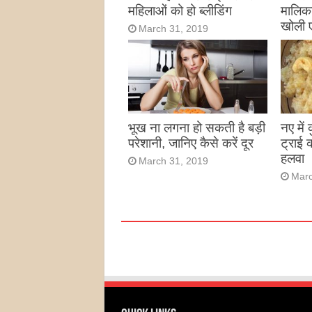
महिलाओं को हो ब्लीडिंग
मालिका
खोली 
March 31, 2019
Marc
भूख ना लगना हो सकती है बड़ी
नए में
परेशानी, जानिए कैसे करें दूर
ट्राई 
हलवा
March 31, 2019
Marc