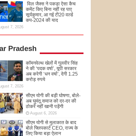
विल जैक्स ने पकड़ा ऐसा कैच
कमेंट किए बिना नहीं रह पाए
सूर्यकुमार, आ गई टी20 वर्ल्ड
कप-2024 की याद
ugust 7, 2026
tar Pradesh
कॉमनवेल्थ खेलों में गुलवीर सिंह
ने की ‘पदक वर्षा’, यूपी सरकार
अब करेगी ‘धन वर्षा’, देगी 1.25
करोड़ रुपये
ugust 7, 2026
सीएम योगी की बड़ी घोषणा, बोले-
अब घुमंतू समाज को दर-दर की
ठोकरें नहीं खानी पड़ेंगी
August 6, 2026
सीएम योगी से मुलाकात के बाद
बोले फ्लिपकार्ट CEO, राज्य के
लिए किया बड़ा ऐलान