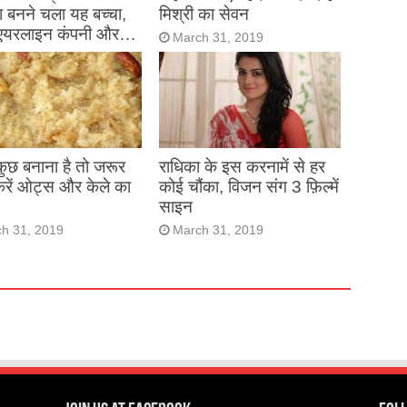
 बनने चला यह बच्चा,
मिश्री का सेवन
एयरलाइन कंपनी और…
March 31, 2019
h 31, 2019
 कुछ बनाना है तो जरूर
राधिका के इस करनामें से हर
करें ओट्स और केले का
कोई चौंका, विजन संग 3 फ़िल्में
साइन
h 31, 2019
March 31, 2019