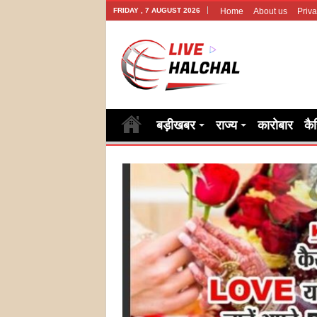
FRIDAY , 7 AUGUST 2026
Home
About us
Priva
बड़ीखबर
राज्य
कारोबार
कै