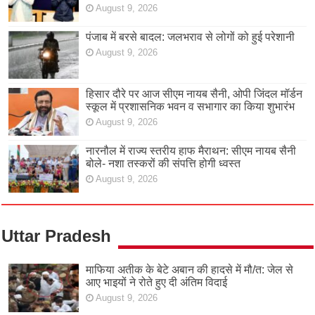
August 9, 2026
पंजाब में बरसे बादल: जलभराव से लोगों को हुई परेशानी
August 9, 2026
हिसार दौरे पर आज सीएम नायब सैनी, ओपी जिंदल मॉर्डन
स्कूल में प्रशासनिक भवन व सभागार का किया शुभारंभ
August 9, 2026
नारनौल में राज्य स्तरीय हाफ मैराथन: सीएम नायब सैनी
बोले- नशा तस्करों की संपत्ति होगी ध्वस्त
August 9, 2026
Uttar Pradesh
माफिया अतीक के बेटे अबान की हादसे में मौ/त: जेल से
आए भाइयों ने रोते हुए दी अंतिम विदाई
August 9, 2026