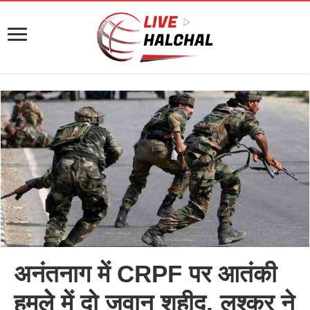
अनंतनाग में CRPF पर आतंकी
हमलेे में दो जवान शहीद, लश्कर ने