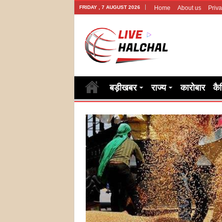
FRIDAY , 7 AUGUST 2026
Home
About us
Priva
बड़ीखबर
राज्य
कारोबार
कै