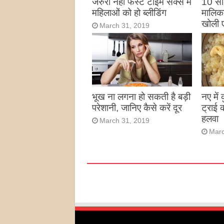
जरुरी नहीं फर्स्ट टाइम सेक्स में
10 साल
महिलाओं को हो ब्लीडिंग
मालिका
खोली 
March 31, 2019
Marc
भूख ना लगना हो सकती है बड़ी
नए में
परेशानी, जानिए कैसे करें दूर
ट्राई 
हलवा
March 31, 2019
Marc