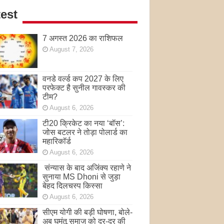
est
7 अगस्त 2026 का राशिफल
August 7, 2026
वनडे वर्ल्ड कप 2027 के लिए
परफेक्ट है सुनील गावस्कर की
टीम?
August 6, 2026
टी20 क्रिकेट का नया ‘बॉस’:
जोस बटलर ने तोड़ा पोलार्ड का
महारिकॉर्ड
August 6, 2026
संन्यास के बाद अजिंक्‍य रहाणे ने
सुनाया MS Dhoni से जुड़ा
बेहद दिलचस्प किस्सा
August 6, 2026
सीएम योगी की बड़ी घोषणा, बोले-
अब घुमंतू समाज को दर-दर की