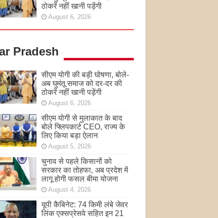
ठोकरें नहीं खानी पड़ेंगी
August 6, 2026
tar Pradesh
सीएम योगी की बड़ी घोषणा, बोले-
अब घुमंतू समाज को दर-दर की
ठोकरें नहीं खानी पड़ेंगी
August 6, 2026
सीएम योगी से मुलाकात के बाद
बोले फ्लिपकार्ट CEO, राज्य के
लिए किया बड़ा ऐलान
August 5, 2026
चुनाव से पहले किसानों को
सरकार का तोहफा, अब प्रदेश में
लागू होगी फसल बीमा योजना
August 4, 2026
यूपी कैबिनेट: 74 किमी लंबे जेवर
लिंक एक्सप्रेसवे सहित इन 21