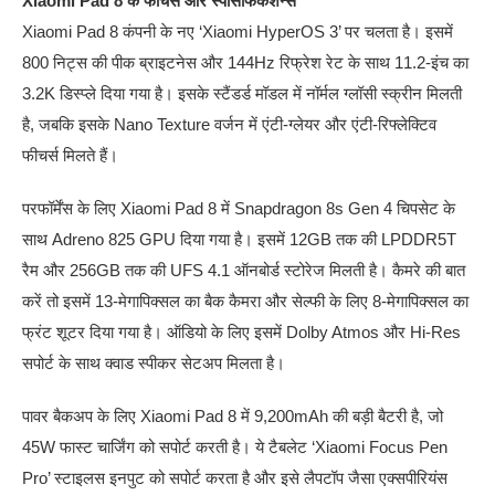
Xiaomi Pad 8 के फीचर्स और स्पेसिफिकेशन्स
Xiaomi Pad 8 कंपनी के नए ‘Xiaomi HyperOS 3’ पर चलता है। इसमें
800 निट्स की पीक ब्राइटनेस और 144Hz रिफ्रेश रेट के साथ 11.2-इंच का
3.2K डिस्प्ले दिया गया है। इसके स्टैंडर्ड मॉडल में नॉर्मल ग्लॉसी स्क्रीन मिलती
है, जबकि इसके Nano Texture वर्जन में एंटी-ग्लेयर और एंटी-रिफ्लेक्टिव
फीचर्स मिलते हैं।
परफॉर्मेंस के लिए Xiaomi Pad 8 में Snapdragon 8s Gen 4 चिपसेट के
साथ Adreno 825 GPU दिया गया है। इसमें 12GB तक की LPDDR5T
रैम और 256GB तक की UFS 4.1 ऑनबोर्ड स्टोरेज मिलती है। कैमरे की बात
करें तो इसमें 13-मेगापिक्सल का बैक कैमरा और सेल्फी के लिए 8-मेगापिक्सल का
फ्रंट शूटर दिया गया है। ऑडियो के लिए इसमें Dolby Atmos और Hi-Res
सपोर्ट के साथ क्वाड स्पीकर सेटअप मिलता है।
पावर बैकअप के लिए Xiaomi Pad 8 में 9,200mAh की बड़ी बैटरी है, जो
45W फास्ट चार्जिंग को सपोर्ट करती है। ये टैबलेट ‘Xiaomi Focus Pen
Pro’ स्टाइलस इनपुट को सपोर्ट करता है और इसे लैपटॉप जैसा एक्सपीरियंस