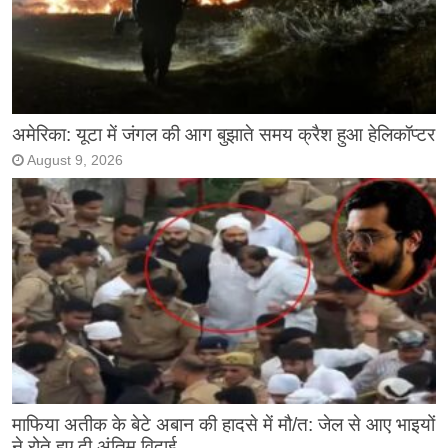
अमेरिका: यूटा में जंगल की आग बुझाते समय क्रैश हुआ हेलिकॉप्टर
August 9, 2026
माफिया अतीक के बेटे अबान की हादसे में मौ/त: जेल से आए भाइयों
ने रोते हुए दी अंतिम विदाई