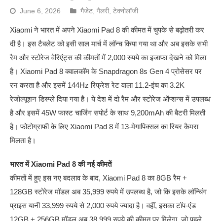
June 6, 2026
गैजेट
,
गैलरी
,
टेक्नोलॉजी
Xiaomi ने भारत में अपने Xiaomi Pad 8 की कीमत में चुपके से बढ़ोतरी कर
दी है। इस टैबलेट को इसी साल मार्च में लॉन्च किया गया था और अब इसके सभी
रैम और स्टोरेज वेरिएंट्स की कीमतों में 2,000 रुपये का इजाफा देखने को मिला
है। Xiaomi Pad 8 क्वालकॉम के Snapdragon 8s Gen 4 प्रोसेसर पर
रन करता है और इसमें 144Hz रिफ्रेश रेट वाला 11.2-इंच का 3.2K
रेजोल्यूशन डिस्प्ले दिया गया है। ये देश में दो रैम और स्टोरेज ऑप्शन्स में उपलब्ध
है और इसमें 45W फास्ट चार्जिंग सपोर्ट के साथ 9,200mAh की बैटरी मिलती
है। फोटोग्राफी के लिए Xiaomi Pad 8 में 13-मेगापिक्सल का रियर कैमरा
मिलता है।
भारत में Xiaomi Pad 8 की नई कीमतें
कीमतों में हुए इस नए बदलाव के बाद, Xiaomi Pad 8 का 8GB रैम +
128GB स्टोरेज मॉडल अब 35,999 रुपये में उपलब्ध है, जो कि इसके लॉन्चिंग
प्राइस यानी 33,999 रुपये से 2,000 रुपये ज्यादा है। वहीं, इसका टॉप-एंड
12GB + 256GB मॉडल अब 38,999 रुपये की कीमत पर मिलेगा, जो पहले