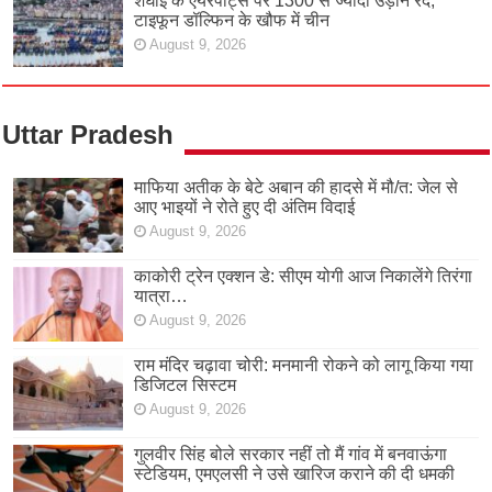
शंघाई के एयरपोर्ट्स पर 1300 से ज्यादा उड़ानें रद,
टाइफून डॉल्फिन के खौफ में चीन
August 9, 2026
Uttar Pradesh
माफिया अतीक के बेटे अबान की हादसे में मौ/त: जेल से
आए भाइयों ने रोते हुए दी अंतिम विदाई
August 9, 2026
काकोरी ट्रेन एक्शन डे: सीएम योगी आज निकालेंगे तिरंगा
यात्रा…
August 9, 2026
राम मंदिर चढ़ावा चोरी: मनमानी रोकने को लागू किया गया
डिजिटल सिस्टम
August 9, 2026
गुलवीर सिंह बोले सरकार नहीं तो मैं गांव में बनवाऊंगा
स्टेडियम, एमएलसी ने उसे खारिज कराने की दी धमकी