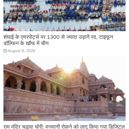
शंघाई के एयरपोर्ट्स पर 1300 से ज्यादा उड़ानें रद, टाइफून
डॉल्फिन के खौफ में चीन
August 9, 2026
राम मंदिर चढ़ावा चोरी: मनमानी रोकने को लागू किया गया डिजिटल