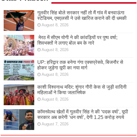
गुलवीर सिंह बोले सरकार नहीं तो मैं गांव में बनवाऊंगा
स्टेडियम, एमएलसी ने उसे खारिज कराने की दी धमकी
August 8, 2026
मेरठ में सीएम योगी ने की कांवड़ियों पर पुष्प वर्षा;
शिवभक्तों ने लगाए बोल बम के नारे
August 8, 2026
UP: हरिद्वार तक बनेगा गंगा एक्सप्रेसवे, बिजनौर से
होकर जुड़ेगा यूपी का नया मार्ग
August 8, 2026
काशी विश्वनाथ मदिर: शृंगार गौरी केस से जुड़ी वादिनी
महिलाओं ने किया जलाभिषेक
August 8, 2026
कॉमनवेल्थ खेलों में गुलवीर सिंह ने की ‘पदक वर्षा’, यूपी
सरकार अब करेगी ‘धन वर्षा’, देगी 1.25 करोड़ रुपये
August 7, 2026