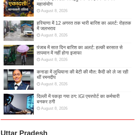
महासंयोग
August 8, 2026
हरियाणा में 12 अगस्त तक भारी बारिश का अलर्ट: रोहतक
में जलभराव
August 8, 2026
पंजाब में सात दिन बारिश का अलर्ट: हल्की बरसात से
तापमान में नहीं होगा इजाफा
August 8, 2026
कनाडा में लुधियाना की बेटी की माैत: कैदी को ले जा रही
थीं रमनदीप
August 8, 2026
दिल्ली में पकड़ा गया ठग: IGI एयरपोर्ट का कर्मचारी
बनकर ठगी
August 8, 2026
Uttar Pradesh