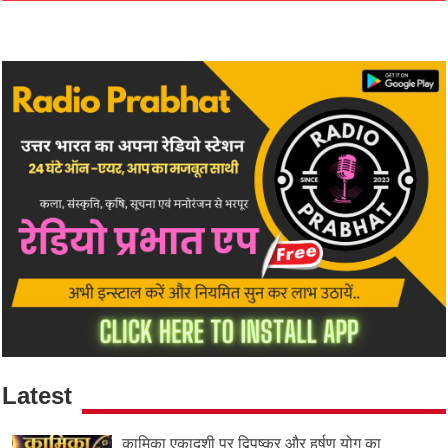
Latest
कामिका एकादशी पर द्विपुष्कर और हर्षण योग का