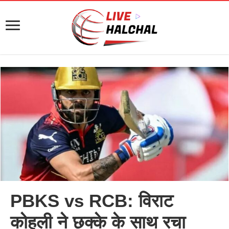
PBKS vs RCB: विराट
कोहली ने छक्के के साथ रचा