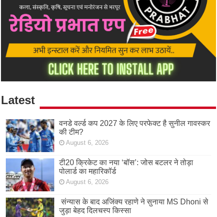
Latest
वनडे वर्ल्ड कप 2027 के लिए परफेक्ट है सुनील गावस्कर
की टीम?
August 6, 2026
टी20 क्रिकेट का नया ‘बॉस’: जोस बटलर ने तोड़ा
पोलार्ड का महारिकॉर्ड
August 6, 2026
संन्यास के बाद अजिंक्‍य रहाणे ने सुनाया MS Dhoni से
जुड़ा बेहद दिलचस्प किस्सा