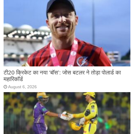
टी20 क्रिकेट का नया ‘बॉस’: जोस बटलर ने तोड़ा पोलार्ड का
महारिकॉर्ड
August 6, 2026