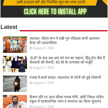
Latest
जालंधर: सीएम मान ने रखी गुरु रविदास बाणी अध्ययन
केंद्र की आधारशिला
August 9, 2026
BJP के बाद अब आप को राम का सहारा, हिंदू वोट बैंक में
सेंधमारी की तैयारी; 40 शो के प्रस्ताव को मंजूरी
August 9, 2026
पंजाब में बरसे बादल: जलभराव से लोगों को हुई परेशानी
August 9, 2026
हिसार दौरे पर आज सीएम नायब सैनी, ओपी जिंदल मॉर्डन
स्कूल में प्रशासनिक भवन व सभागार का किया शुभारंभ
August 9, 2026