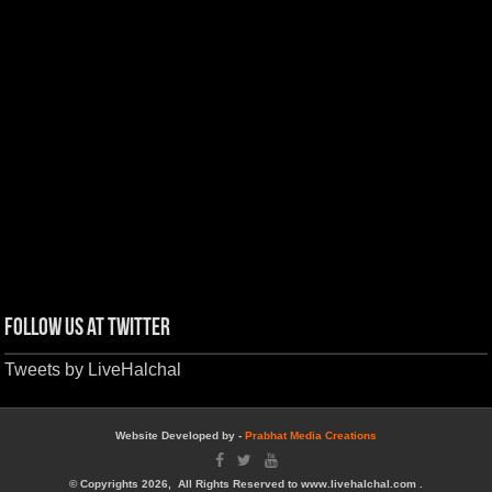
Follow us at Twitter
Tweets by LiveHalchal
Website Developed by -
Prabhat Media Creations
© Copyrights 2026, All Rights Reserved to www.livehalchal.com .