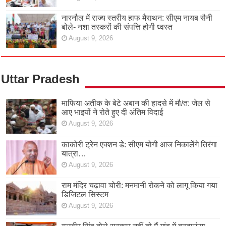
नारनौल में राज्य स्तरीय हाफ मैराथन: सीएम नायब सैनी
बोले- नशा तस्करों की संपत्ति होगी ध्वस्त
August 9, 2026
Uttar Pradesh
माफिया अतीक के बेटे अबान की हादसे में मौ/त: जेल से
आए भाइयों ने रोते हुए दी अंतिम विदाई
August 9, 2026
काकोरी ट्रेन एक्शन डे: सीएम योगी आज निकालेंगे तिरंगा
यात्रा…
August 9, 2026
राम मंदिर चढ़ावा चोरी: मनमानी रोकने को लागू किया गया
डिजिटल सिस्टम
August 9, 2026