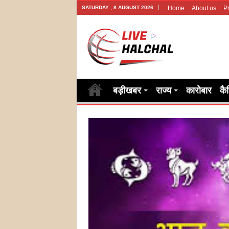
SATURDAY , 8 AUGUST 2026
Home
About us
Pr
बड़ीखबर
राज्य
कारोबार
कै