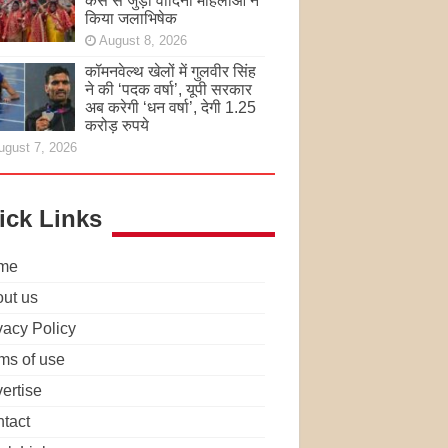
केस से जुड़ी वादिनी महिलाओं ने
किया जलाभिषेक
August 8, 2026
कॉमनवेल्थ खेलों में गुलवीर सिंह
ने की ‘पदक वर्षा’, यूपी सरकार
अब करेगी ‘धन वर्षा’, देगी 1.25
करोड़ रुपये
ugust 7, 2026
ick Links
me
ut us
vacy Policy
ms of use
ertise
tact