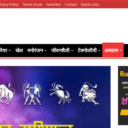
ivacy Policy
Terms of use
Advertise
Contact
Quick Links
रियर
खेल
मनोरंजन
जीवनशैली
टेक्नोलॉजी
अध्यात्म