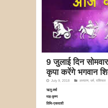
9 जुलाई दिन सोमवा
कृपा करेंगे भगवान श
July 9, 2018
अध्यात्म
,
धर्म
,
राशिफल
ऋतु-वर्षा
माह-कृष्ण
तिथि-एकादशी