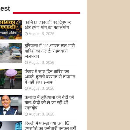
est
कामिका एकादशी पर द्विपुष्कर
और हर्षण योग का महासंयोग
August 8, 2026
हरियाणा में 12 अगस्त तक भारी
बारिश का अलर्ट: रोहतक में
जलभराव
August 8, 2026
पंजाब में सात दिन बारिश का
अलर्ट: हल्की बरसात से तापमान
में नहीं होगा इजाफा
August 8, 2026
कनाडा में लुधियाना की बेटी की
माैत: कैदी को ले जा रही थीं
रमनदीप
August 8, 2026
दिल्ली में पकड़ा गया ठग: IGI
एयरपोर्ट का कर्मचारी बनकर ठगी