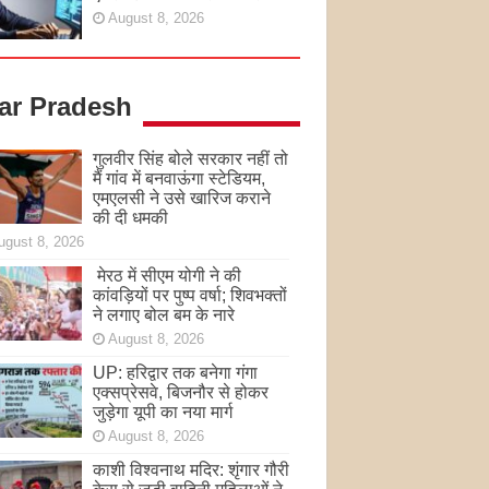
August 8, 2026
tar Pradesh
गुलवीर सिंह बोले सरकार नहीं तो
मैं गांव में बनवाऊंगा स्टेडियम,
एमएलसी ने उसे खारिज कराने
की दी धमकी
ugust 8, 2026
मेरठ में सीएम योगी ने की
कांवड़ियों पर पुष्प वर्षा; शिवभक्तों
ने लगाए बोल बम के नारे
August 8, 2026
UP: हरिद्वार तक बनेगा गंगा
एक्सप्रेसवे, बिजनौर से होकर
जुड़ेगा यूपी का नया मार्ग
August 8, 2026
काशी विश्वनाथ मदिर: शृंगार गौरी