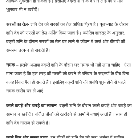
आर्थिक नुकसान हो सकता है। इसलिए वक्री शनि के दौरान लोहे का सामान
भूलकर भी न खरीदें।
सरसों का तेल-
शनि देव को सरसों का तेल अधिक प्रिय है। पूजा-पाठ के दौरान
शनि देव को सरसों का तेल अर्पित किया जाता है। ज्योतिष शास्त्र के अनुसार,
वक्री शनि के दौरान सरसों का तेल घर लाने से जीवन में कर्ज और बीमारी की
समस्या उत्पन्न हो सकती है।
नमक –
इसके अलावा वक्री शनि के दौरान घर नमक भी नहीं लाना चाहिए। ऐसा
माना जाता है कि इस तरह की गलती को करने से परिवार के सदस्यों के बीच बिना
वजह विवाद पैदा हो सकते हैं। इसलिए वक्री शनि की अवधि शुरू होने से पहले
नमक खरीद घर ले आएं।
काले कपड़े और चमड़े का सामान-
वक्री शनि के दौरान काले कपड़े और चमड़े का
सामान न खरीदें। वर्जित चीजों को खरीदने से कामों में बाधाएं आती हैं। साथ ही
शनि देव नाराज हो सकते हैं।
काले तिल और साबुत उड़द-
इन चीजों को शनि देव की पूजा-अर्चना में शामिल