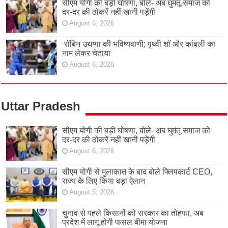
सीएम योगी की बड़ी घोषणा, बोले- अब घुमंतू समाज को
दर-दर की ठोकरें नहीं खानी पड़ेंगी
August 6, 2026
रॉबिन उथप्पा की भविष्यवाणी; पृथ्वी शॉ और कांबली का
नाम लेकर चेताया
August 6, 2026
Uttar Pradesh
सीएम योगी की बड़ी घोषणा, बोले- अब घुमंतू समाज को
दर-दर की ठोकरें नहीं खानी पड़ेंगी
August 6, 2026
सीएम योगी से मुलाकात के बाद बोले फ्लिपकार्ट CEO,
राज्य के लिए किया बड़ा ऐलान
August 5, 2026
चुनाव से पहले किसानों को सरकार का तोहफा, अब
प्रदेश में लागू होगी फसल बीमा योजना