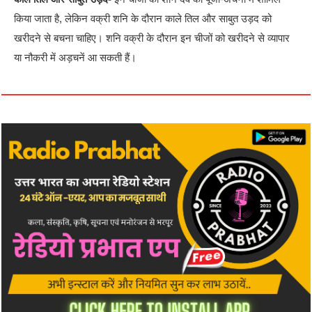
किया जाता है, लेकिन वक्री शनि के दौरान काले तिल और साबुत उड़द को
खरीदने से बचना चाहिए। शनि वक्री के दौरान इन चीजों को खरीदने से व्यापार
या नौकरी में अड़चनें आ सकती हैं।