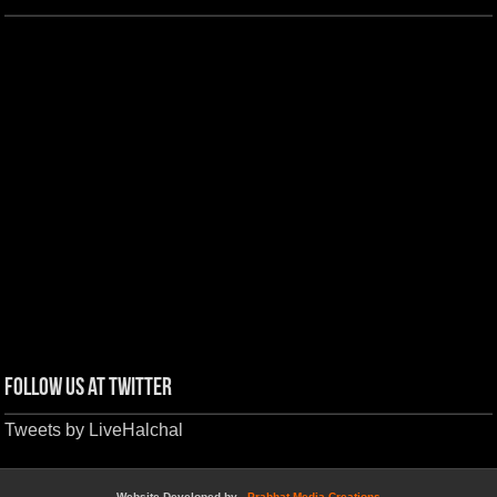
Follow us at Twitter
Tweets by LiveHalchal
Website Developed by -
Prabhat Media Creations