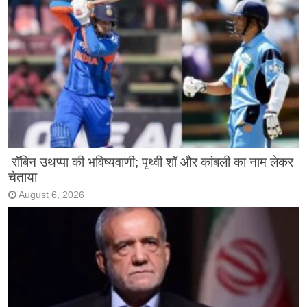
रॉबिन उथप्पा की भविष्यवाणी; पृथ्वी शॉ और कांबली का नाम लेकर
चेताया
August 6, 2026