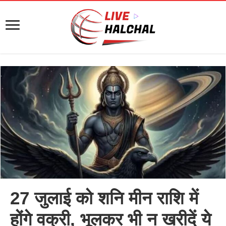
27 जुलाई को शनि मीन राशि में
होंगे वक्री, भूलकर भी न खरीदें ये