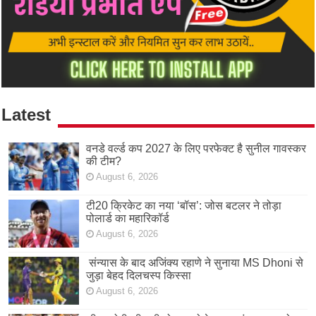
Latest
वनडे वर्ल्ड कप 2027 के लिए परफेक्ट है सुनील गावस्कर
की टीम?
August 6, 2026
टी20 क्रिकेट का नया ‘बॉस’: जोस बटलर ने तोड़ा
पोलार्ड का महारिकॉर्ड
August 6, 2026
संन्यास के बाद अजिंक्‍य रहाणे ने सुनाया MS Dhoni से
जुड़ा बेहद दिलचस्प किस्सा
August 6, 2026