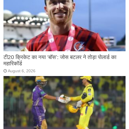
टी20 क्रिकेट का नया ‘बॉस’: जोस बटलर ने तोड़ा पोलार्ड का
महारिकॉर्ड
August 6, 2026