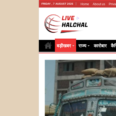
FRIDAY , 7 AUGUST 2026
Home
About us
Priva
बड़ीखबर
राज्य
कारोबार
कै