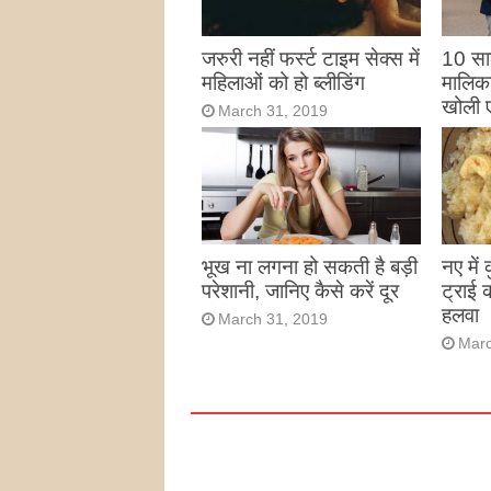
जरुरी नहीं फर्स्ट टाइम सेक्स में
10 साल
महिलाओं को हो ब्लीडिंग
मालिका
खोली 
March 31, 2019
Marc
भूख ना लगना हो सकती है बड़ी
नए में
परेशानी, जानिए कैसे करें दूर
ट्राई 
हलवा
March 31, 2019
Marc