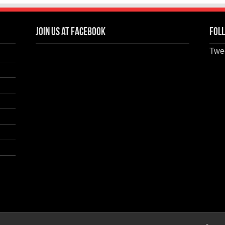
Join us at Facebook
Foll
Twee