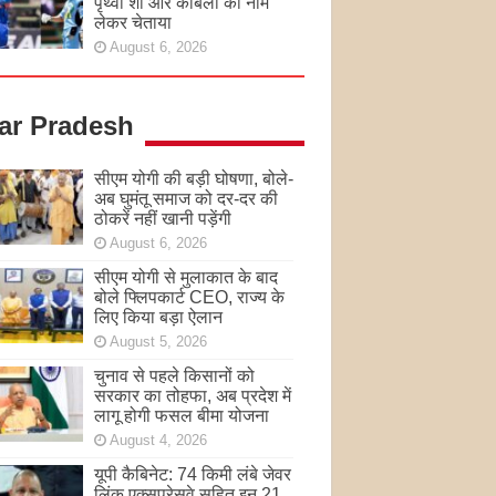
पृथ्वी शॉ और कांबली का नाम
लेकर चेताया
August 6, 2026
tar Pradesh
सीएम योगी की बड़ी घोषणा, बोले-
अब घुमंतू समाज को दर-दर की
ठोकरें नहीं खानी पड़ेंगी
August 6, 2026
सीएम योगी से मुलाकात के बाद
बोले फ्लिपकार्ट CEO, राज्य के
लिए किया बड़ा ऐलान
August 5, 2026
चुनाव से पहले किसानों को
सरकार का तोहफा, अब प्रदेश में
लागू होगी फसल बीमा योजना
August 4, 2026
यूपी कैबिनेट: 74 किमी लंबे जेवर
लिंक एक्सप्रेसवे सहित इन 21