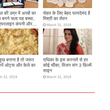
 की उम्र में अरबों का
सेहत के लिए बेहद फायदेमंद है
 बनने चला यह बच्चा,
मिश्री का सेवन
एयरलाइन कंपनी और…
March 31, 2019
h 31, 2019
 कुछ बनाना है तो जरूर
राधिका के इस करनामें से हर
करें ओट्स और केले का
कोई चौंका, विजन संग 3 फ़िल्में
साइन
h 31, 2019
March 31, 2019