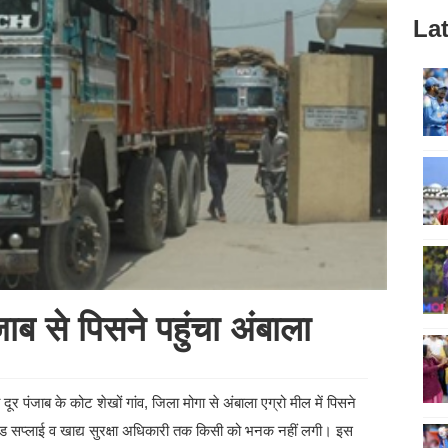
Lat
ाब से पिसने पहुंचा अंबाला
ूर पंजाब के कोट शेखों गांव, जिला मोगा से अंबाला एग्रो मील में पिसने
ूड सप्लाई व खाद्य सुरक्षा अधिकारी तक किसी को भनक नहीं लगी। इस