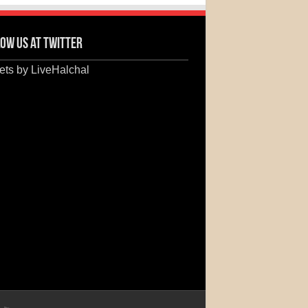
ow us at Twitter
ts by LiveHalchal